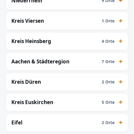
Niederrhein
9 Orte
Kreis Viersen
1 Orte
Kreis Heinsberg
4 Orte
Aachen & Städteregion
7 Orte
Kreis Düren
2 Orte
Kreis Euskirchen
5 Orte
Eifel
2 Orte