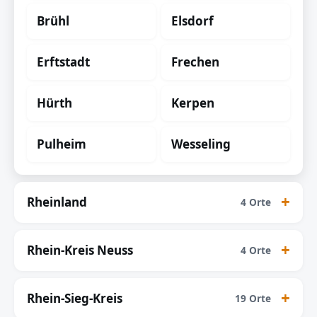
Brühl
Elsdorf
Erftstadt
Frechen
Hürth
Kerpen
Pulheim
Wesseling
Rheinland
4 Orte
Rhein-Kreis Neuss
4 Orte
Rhein-Sieg-Kreis
19 Orte