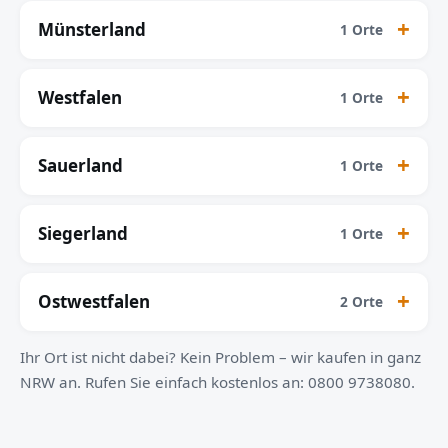
Münsterland
1 Orte
Westfalen
1 Orte
Sauerland
1 Orte
Siegerland
1 Orte
Ostwestfalen
2 Orte
Ihr Ort ist nicht dabei? Kein Problem – wir kaufen in ganz
NRW an. Rufen Sie einfach kostenlos an: 0800 9738080.