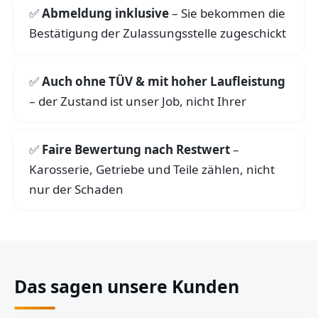
Abmeldung inklusive
– Sie bekommen die
Bestätigung der Zulassungsstelle zugeschickt
Auch ohne TÜV & mit hoher Laufleistung
– der Zustand ist unser Job, nicht Ihrer
Faire Bewertung nach Restwert
–
Karosserie, Getriebe und Teile zählen, nicht
nur der Schaden
Das sagen unsere Kunden