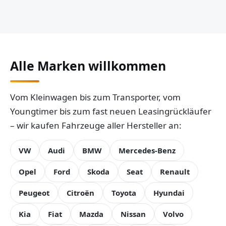
Alle Marken willkommen
Vom Kleinwagen bis zum Transporter, vom
Youngtimer bis zum fast neuen Leasingrückläufer
– wir kaufen Fahrzeuge aller Hersteller an:
VW
Audi
BMW
Mercedes-Benz
Opel
Ford
Skoda
Seat
Renault
Peugeot
Citroën
Toyota
Hyundai
Kia
Fiat
Mazda
Nissan
Volvo