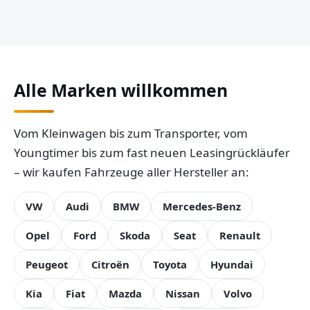
Alle Marken willkommen
Vom Kleinwagen bis zum Transporter, vom
Youngtimer bis zum fast neuen Leasingrückläufer
– wir kaufen Fahrzeuge aller Hersteller an:
VW
Audi
BMW
Mercedes-Benz
Opel
Ford
Skoda
Seat
Renault
Peugeot
Citroën
Toyota
Hyundai
Kia
Fiat
Mazda
Nissan
Volvo