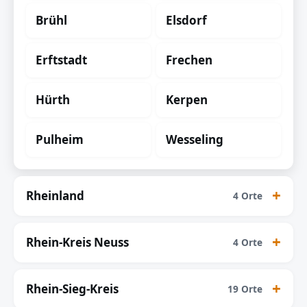
Brühl
Elsdorf
Erftstadt
Frechen
Hürth
Kerpen
Pulheim
Wesseling
Rheinland
4 Orte
Rhein-Kreis Neuss
4 Orte
Rhein-Sieg-Kreis
19 Orte