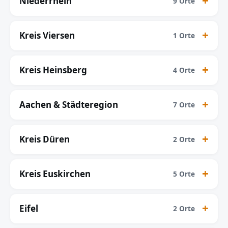
Niederrhein
9 Orte
Kreis Viersen
1 Orte
Kreis Heinsberg
4 Orte
Aachen & Städteregion
7 Orte
Kreis Düren
2 Orte
Kreis Euskirchen
5 Orte
Eifel
2 Orte