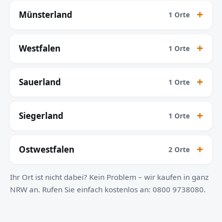
Münsterland
1 Orte
Westfalen
1 Orte
Sauerland
1 Orte
Siegerland
1 Orte
Ostwestfalen
2 Orte
Ihr Ort ist nicht dabei? Kein Problem – wir kaufen in ganz
NRW an. Rufen Sie einfach kostenlos an: 0800 9738080.