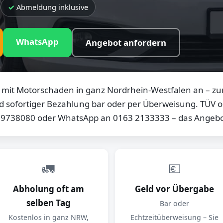
Abmeldung inklusive
WhatsApp
Angebot anfordern
mit Motorschaden in ganz Nordrhein-Westfalen an – zum
d sofortiger Bezahlung bar oder per Überweisung. TÜV od
0 9738080 oder WhatsApp an 0163 2133333 – das Angebot
🚛
💶
Abholung oft am
Geld vor Übergabe
selben Tag
Bar oder
Kostenlos in ganz NRW,
Echtzeitüberweisung – Sie