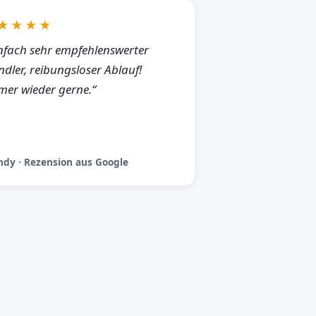
★★★★
nfach sehr empfehlenswerter
dler, reibungsloser Ablauf!
er wieder gerne.“
dy · Rezension aus Google