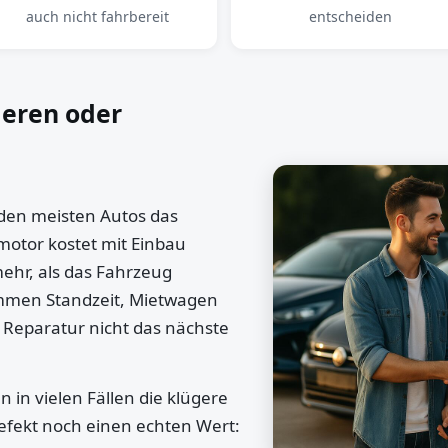
auch nicht fahrbereit
entscheiden
ieren oder
 den meisten Autos das
motor kostet mit Einbau
mehr, als das Fahrzeug
ommen Standzeit, Mietwagen
 Reparatur nicht das nächste
 in vielen Fällen die klügere
efekt noch einen echten Wert: