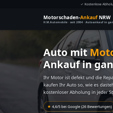
✓ Kostenlose Abhol
Motorschaden-
Ankauf
NRW
H.M.Automobile · seit 2004 · Autoankauf in g
Auto mit
Mot
Ankauf in ga
Ihr Motor ist defekt und die Rep
kaufen Ihr Auto so, wie es dasteh
kostenloser Abholung in jeder S
4,6/5 bei Google (26 Bewertungen)