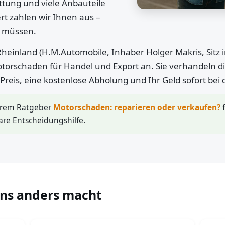
ttung und viele Anbauteile
rt zahlen wir Ihnen aus –
n müssen.
heinland (H.M.Automobile, Inhaber Holger Makris, Sitz 
otorschaden für Handel und Export an. Sie verhandeln di
r Preis, eine kostenlose Abholung und Ihr Geld sofort bei
erem Ratgeber
Motorschaden: reparieren oder verkaufen?
f
are Entscheidungshilfe.
uns anders macht