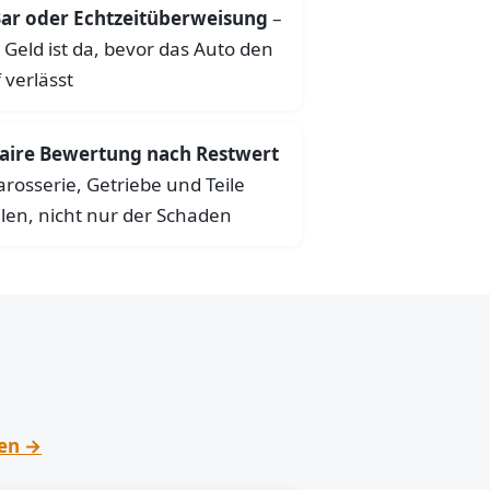
ar oder Echtzeitüberweisung
–
 Geld ist da, bevor das Auto den
 verlässt
aire Bewertung nach Restwert
arosserie, Getriebe und Teile
len, nicht nur der Schaden
hen →