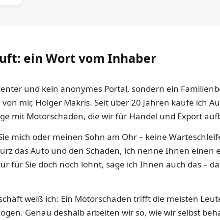
auft: ein Wort vom Inhaber
llcenter und kein anonymes Portal, sondern ein Familien
 von mir, Holger Makris. Seit über 20 Jahren kaufe ich 
e mit Motorschaden, die wir für Handel und Export aufb
ie mich oder meinen Sohn am Ohr – keine Warteschleife,
 kurz das Auto und den Schaden, ich nenne Ihnen einen e
ur für Sie doch noch lohnt, sage ich Ihnen auch das – da
häft weiß ich: Ein Motorschaden trifft die meisten Leut
gen. Genau deshalb arbeiten wir so, wie wir selbst be