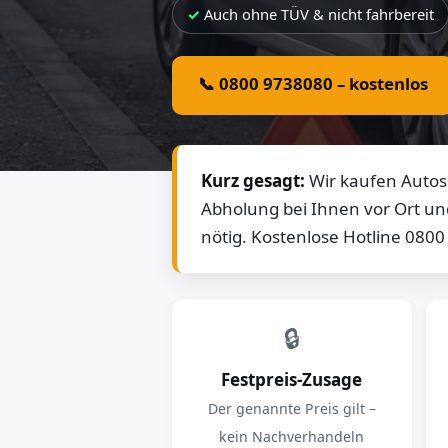
Auch ohne TÜV & nicht fahrbereit
📞 0800 9738080 – kostenlos
Kurz gesagt:
Wir kaufen Autos 
Abholung bei Ihnen vor Ort un
nötig. Kostenlose Hotline 080
🔒
Festpreis-Zusage
Der genannte Preis gilt –
kein Nachverhandeln