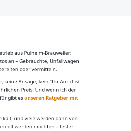
betrieb aus Pulheim-Brauweiler:
Autos an – Gebrauchte, Unfallwagen
ereiten oder vermitteln.
 keine Ansage, kein "Ihr Anruf ist
hrlichen Preis. Und wenn ich der
für gibt es
unseren Ratgeber mit
e kalt, und viele werden dann von
handelt werden möchten – fester