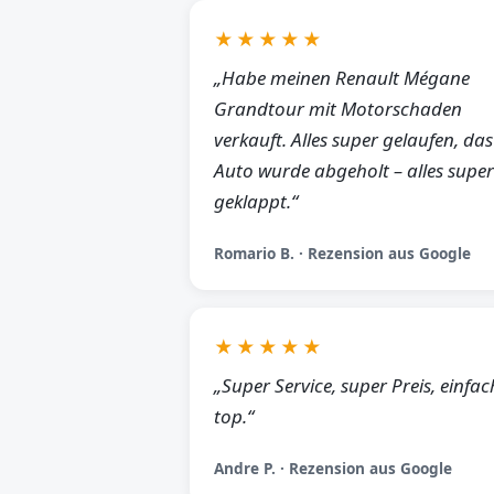
★★★★★
„Habe meinen Renault Mégane
Grandtour mit Motorschaden
verkauft. Alles super gelaufen, das
Auto wurde abgeholt – alles super
geklappt.“
Romario B. · Rezension aus Google
★★★★★
„Super Service, super Preis, einfac
top.“
Andre P. · Rezension aus Google