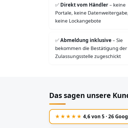
Direkt vom Händler
– keine
Portale, keine Datenweitergabe
keine Lockangebote
Abmeldung inklusive
– Sie
bekommen die Bestätigung der
Zulassungsstelle zugeschickt
Das sagen unsere Kun
★★★★★
4,6 von 5 · 26 Goo