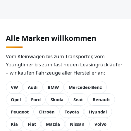
Alle Marken willkommen
Vom Kleinwagen bis zum Transporter, vom
Youngtimer bis zum fast neuen Leasingrückläufer
– wir kaufen Fahrzeuge aller Hersteller an:
VW
Audi
BMW
Mercedes-Benz
Opel
Ford
Skoda
Seat
Renault
Peugeot
Citroën
Toyota
Hyundai
Kia
Fiat
Mazda
Nissan
Volvo