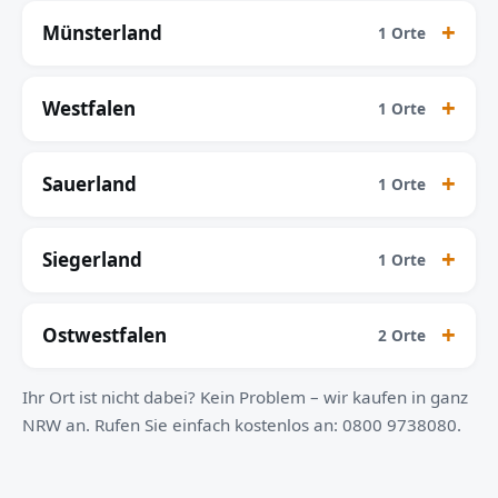
Münsterland
1 Orte
Westfalen
1 Orte
Sauerland
1 Orte
Siegerland
1 Orte
Ostwestfalen
2 Orte
Ihr Ort ist nicht dabei? Kein Problem – wir kaufen in ganz
NRW an. Rufen Sie einfach kostenlos an: 0800 9738080.