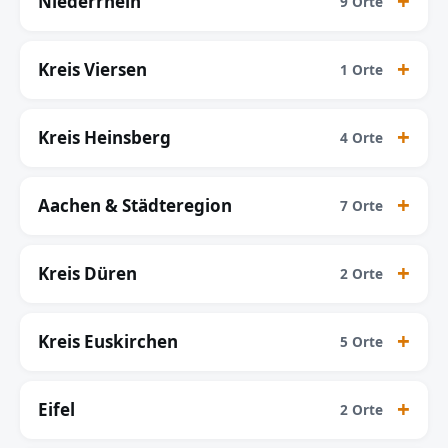
Niederrhein
9 Orte
Kreis Viersen
1 Orte
Kreis Heinsberg
4 Orte
Aachen & Städteregion
7 Orte
Kreis Düren
2 Orte
Kreis Euskirchen
5 Orte
Eifel
2 Orte