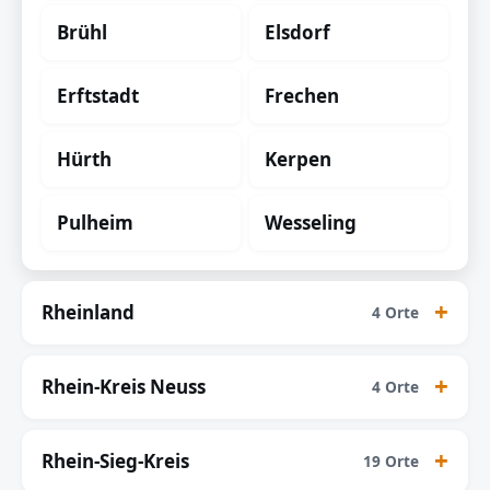
Brühl
Elsdorf
Erftstadt
Frechen
Hürth
Kerpen
Pulheim
Wesseling
Rheinland
4 Orte
Rhein-Kreis Neuss
4 Orte
Rhein-Sieg-Kreis
19 Orte