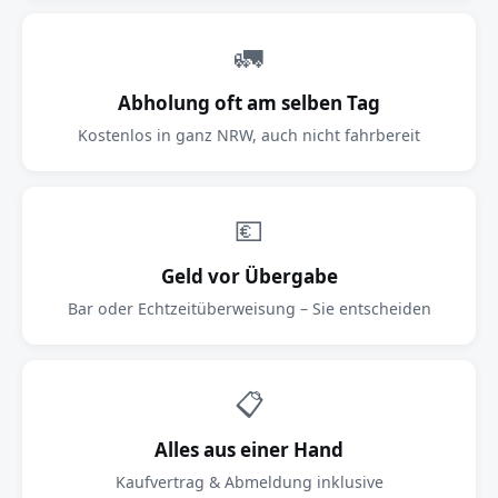
🚛
Abholung oft am selben Tag
Kostenlos in ganz NRW, auch nicht fahrbereit
💶
Geld vor Übergabe
Bar oder Echtzeitüberweisung – Sie entscheiden
📋
Alles aus einer Hand
Kaufvertrag & Abmeldung inklusive