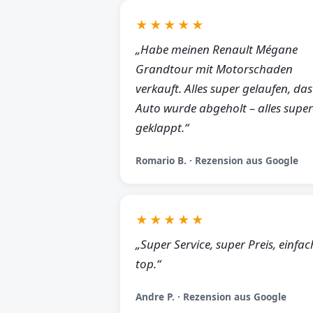
★★★★★
„Habe meinen Renault Mégane
Grandtour mit Motorschaden
verkauft. Alles super gelaufen, das
Auto wurde abgeholt – alles super
geklappt.“
Romario B. · Rezension aus Google
★★★★★
„Super Service, super Preis, einfac
top.“
Andre P. · Rezension aus Google