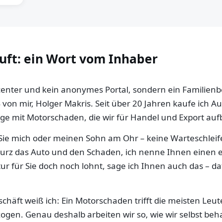
auft: ein Wort vom Inhaber
llcenter und kein anonymes Portal, sondern ein Familien
 von mir, Holger Makris. Seit über 20 Jahren kaufe ich 
e mit Motorschaden, die wir für Handel und Export aufb
ie mich oder meinen Sohn am Ohr – keine Warteschleife,
 kurz das Auto und den Schaden, ich nenne Ihnen einen e
ur für Sie doch noch lohnt, sage ich Ihnen auch das – da
häft weiß ich: Ein Motorschaden trifft die meisten Leut
gen. Genau deshalb arbeiten wir so, wie wir selbst be