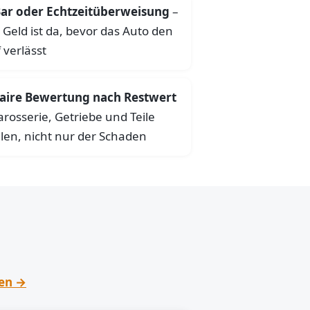
ar oder Echtzeitüberweisung
–
 Geld ist da, bevor das Auto den
 verlässt
aire Bewertung nach Restwert
arosserie, Getriebe und Teile
len, nicht nur der Schaden
hen →