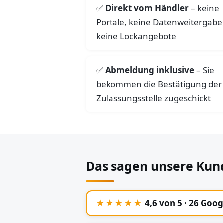
Direkt vom Händler
– keine
Portale, keine Datenweitergabe
keine Lockangebote
Abmeldung inklusive
– Sie
bekommen die Bestätigung der
Zulassungsstelle zugeschickt
Das sagen unsere Kun
★★★★★
4,6 von 5 · 26 Goo