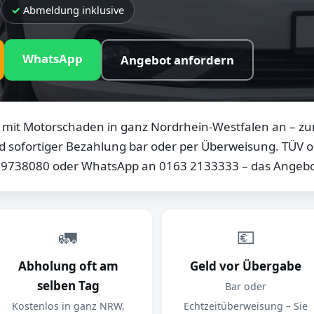
Abmeldung inklusive
WhatsApp
Angebot anfordern
mit Motorschaden in ganz Nordrhein-Westfalen an – zum
d sofortiger Bezahlung bar oder per Überweisung. TÜV od
0 9738080 oder WhatsApp an 0163 2133333 – das Angebot
🚛
💶
Abholung oft am
Geld vor Übergabe
selben Tag
Bar oder
Kostenlos in ganz NRW,
Echtzeitüberweisung – Sie