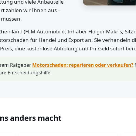
ttung und viele Anbauteile
rt zahlen wir Ihnen aus –
n müssen.
heinland (H.M.Automobile, Inhaber Holger Makris, Sitz 
otorschaden für Handel und Export an. Sie verhandeln di
r Preis, eine kostenlose Abholung und Ihr Geld sofort bei
erem Ratgeber
Motorschaden: reparieren oder verkaufen?
f
are Entscheidungshilfe.
uns anders macht