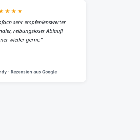
★★★★
nfach sehr empfehlenswerter
dler, reibungsloser Ablauf!
er wieder gerne.“
dy · Rezension aus Google