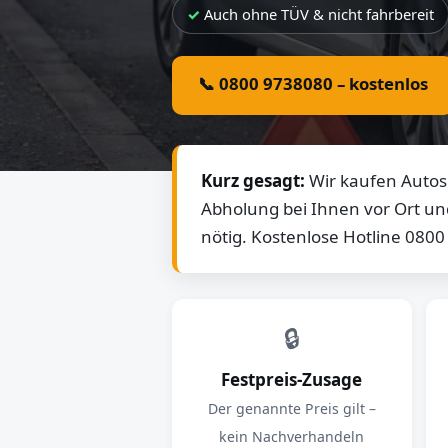
Auch ohne TÜV & nicht fahrbereit
📞 0800 9738080 – kostenlos
Kurz gesagt:
Wir kaufen Autos 
Abholung bei Ihnen vor Ort un
nötig. Kostenlose Hotline 080
🔒
Festpreis-Zusage
Der genannte Preis gilt –
kein Nachverhandeln