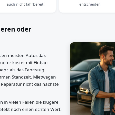
auch nicht fahrbereit
entscheiden
ieren oder
 den meisten Autos das
motor kostet mit Einbau
mehr, als das Fahrzeug
ommen Standzeit, Mietwagen
 Reparatur nicht das nächste
 in vielen Fällen die klügere
efekt noch einen echten Wert: