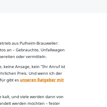
betrieb aus Pulheim-Brauweiler:
Autos an – Gebrauchte, Unfallwagen
ereiten oder vermitteln.
 keine Ansage, kein "Ihr Anruf ist
hrlichen Preis. Und wenn ich der
für gibt es
unseren Ratgeber mit
e kalt, und viele werden dann von
handelt werden möchten – fester