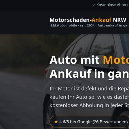
✓ Kostenlose Abhol
Motorschaden-
Ankauf
NRW
H.M.Automobile · seit 2004 · Autoankauf in g
Auto mit
Mot
Ankauf in ga
Ihr Motor ist defekt und die Rep
kaufen Ihr Auto so, wie es dasteh
kostenloser Abholung in jeder S
4,6/5 bei Google (26 Bewertungen)