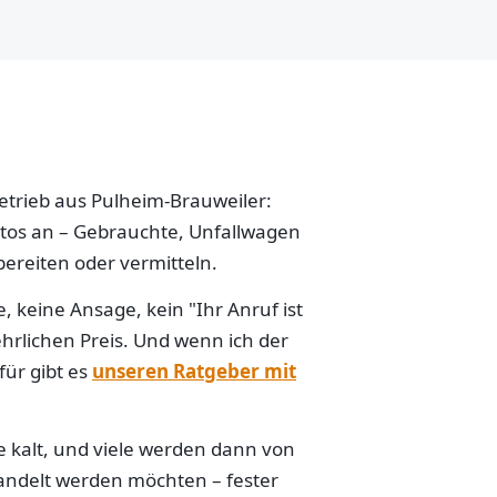
betrieb aus Pulheim-Brauweiler:
Autos an – Gebrauchte, Unfallwagen
ereiten oder vermitteln.
 keine Ansage, kein "Ihr Anruf ist
hrlichen Preis. Und wenn ich der
für gibt es
unseren Ratgeber mit
e kalt, und viele werden dann von
handelt werden möchten – fester