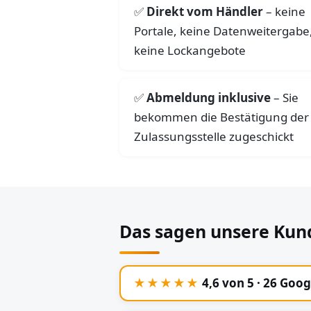
Direkt vom Händler
– keine
Portale, keine Datenweitergabe
keine Lockangebote
Abmeldung inklusive
– Sie
bekommen die Bestätigung der
Zulassungsstelle zugeschickt
Das sagen unsere Kun
★★★★★
4,6 von 5 · 26 Goo