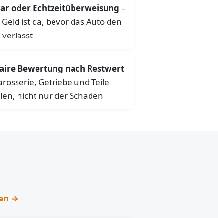
ar oder Echtzeitüberweisung
–
 Geld ist da, bevor das Auto den
 verlässt
aire Bewertung nach Restwert
arosserie, Getriebe und Teile
len, nicht nur der Schaden
hen →