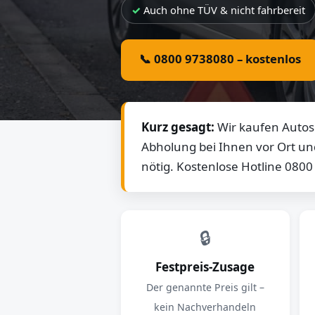
Auch ohne TÜV & nicht fahrbereit
📞 0800 9738080 – kostenlos
Kurz gesagt:
Wir kaufen Autos 
Abholung bei Ihnen vor Ort un
nötig. Kostenlose Hotline 080
🔒
Festpreis-Zusage
Der genannte Preis gilt –
kein Nachverhandeln