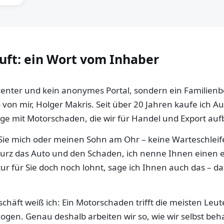
auft: ein Wort vom Inhaber
llcenter und kein anonymes Portal, sondern ein Familien
 von mir, Holger Makris. Seit über 20 Jahren kaufe ich 
e mit Motorschaden, die wir für Handel und Export aufb
ie mich oder meinen Sohn am Ohr – keine Warteschleife,
 kurz das Auto und den Schaden, ich nenne Ihnen einen e
ur für Sie doch noch lohnt, sage ich Ihnen auch das – da
häft weiß ich: Ein Motorschaden trifft die meisten Leut
gen. Genau deshalb arbeiten wir so, wie wir selbst be