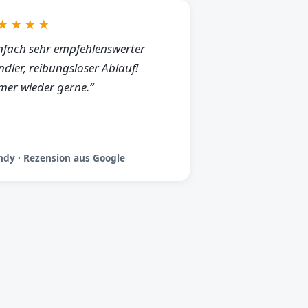
★★★★
nfach sehr empfehlenswerter
dler, reibungsloser Ablauf!
er wieder gerne.“
dy · Rezension aus Google