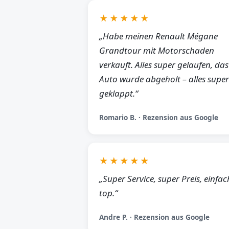
★★★★★
„Habe meinen Renault Mégane
Grandtour mit Motorschaden
verkauft. Alles super gelaufen, das
Auto wurde abgeholt – alles super
geklappt.“
Romario B. · Rezension aus Google
★★★★★
„Super Service, super Preis, einfac
top.“
Andre P. · Rezension aus Google