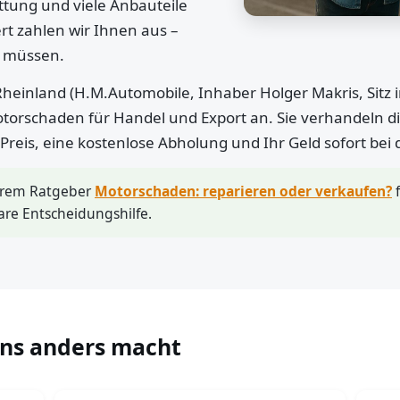
ttung und viele Anbauteile
rt zahlen wir Ihnen aus –
n müssen.
heinland (H.M.Automobile, Inhaber Holger Makris, Sitz 
otorschaden für Handel und Export an. Sie verhandeln di
r Preis, eine kostenlose Abholung und Ihr Geld sofort bei
erem Ratgeber
Motorschaden: reparieren oder verkaufen?
f
are Entscheidungshilfe.
uns anders macht