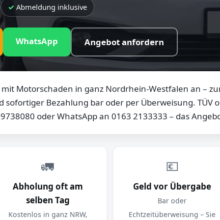
Abmeldung inklusive
WhatsApp
Angebot anfordern
mit Motorschaden in ganz Nordrhein-Westfalen an – zum
d sofortiger Bezahlung bar oder per Überweisung. TÜV od
0 9738080 oder WhatsApp an 0163 2133333 – das Angebot
🚛
💶
Abholung oft am
Geld vor Übergabe
selben Tag
Bar oder
Kostenlos in ganz NRW,
Echtzeitüberweisung – Sie