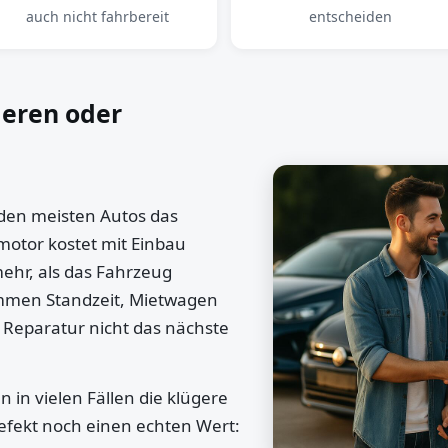
auch nicht fahrbereit
entscheiden
ieren oder
 den meisten Autos das
motor kostet mit Einbau
mehr, als das Fahrzeug
ommen Standzeit, Mietwagen
 Reparatur nicht das nächste
 in vielen Fällen die klügere
efekt noch einen echten Wert: