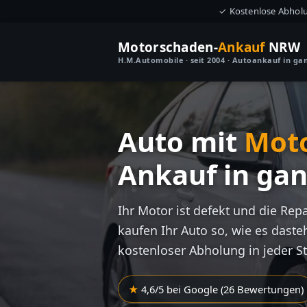
✓ Kostenlose Abhol
Motorschaden-
Ankauf
NRW
H.M.Automobile · seit 2004 · Autoankauf in g
Auto mit
Mot
Ankauf in ga
Ihr Motor ist defekt und die Rep
kaufen Ihr Auto so, wie es dasteh
kostenloser Abholung in jeder S
4,6/5 bei Google (26 Bewertungen)