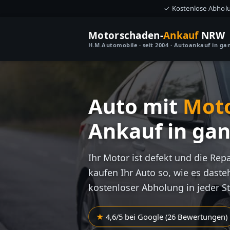
✓ Kostenlose Abhol
Motorschaden-
Ankauf
NRW
H.M.Automobile · seit 2004 · Autoankauf in g
Auto mit
Mot
Ankauf in ga
Ihr Motor ist defekt und die Rep
kaufen Ihr Auto so, wie es dasteh
kostenloser Abholung in jeder S
4,6/5 bei Google (26 Bewertungen)