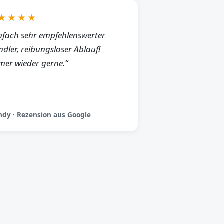
★★★★
nfach sehr empfehlenswerter
dler, reibungsloser Ablauf!
er wieder gerne.“
dy · Rezension aus Google