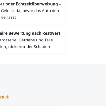
ar oder Echtzeitüberweisung
–
 Geld ist da, bevor das Auto den
 verlässt
aire Bewertung nach Restwert
arosserie, Getriebe und Teile
len, nicht nur der Schaden
hen →