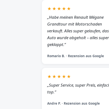
★★★★★
„Habe meinen Renault Mégane
Grandtour mit Motorschaden
verkauft. Alles super gelaufen, das
Auto wurde abgeholt – alles super
geklappt.“
Romario B. · Rezension aus Google
★★★★★
„Super Service, super Preis, einfac
top.“
Andre P. · Rezension aus Google