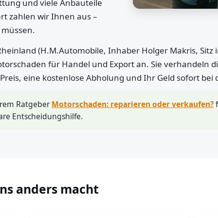
ttung und viele Anbauteile
rt zahlen wir Ihnen aus –
n müssen.
heinland (H.M.Automobile, Inhaber Holger Makris, Sitz 
otorschaden für Handel und Export an. Sie verhandeln di
r Preis, eine kostenlose Abholung und Ihr Geld sofort bei
erem Ratgeber
Motorschaden: reparieren oder verkaufen?
f
are Entscheidungshilfe.
uns anders macht