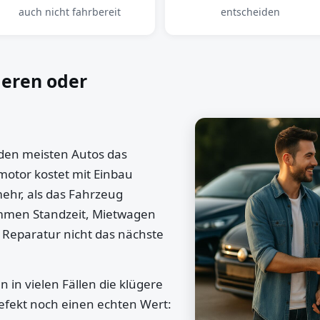
auch nicht fahrbereit
entscheiden
ieren oder
 den meisten Autos das
motor kostet mit Einbau
mehr, als das Fahrzeug
ommen Standzeit, Mietwagen
 Reparatur nicht das nächste
 in vielen Fällen die klügere
efekt noch einen echten Wert: