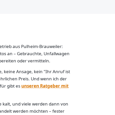
betrieb aus Pulheim-Brauweiler:
Autos an – Gebrauchte, Unfallwagen
ereiten oder vermitteln.
 keine Ansage, kein "Ihr Anruf ist
hrlichen Preis. Und wenn ich der
für gibt es
unseren Ratgeber mit
e kalt, und viele werden dann von
handelt werden möchten – fester