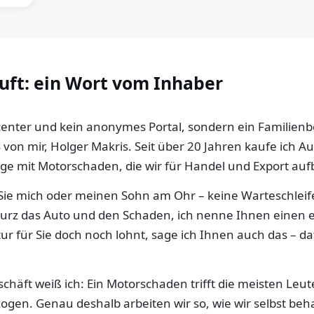
auft: ein Wort vom Inhaber
llcenter und kein anonymes Portal, sondern ein Familien
 von mir, Holger Makris. Seit über 20 Jahren kaufe ich 
e mit Motorschaden, die wir für Handel und Export aufb
ie mich oder meinen Sohn am Ohr – keine Warteschleife,
 kurz das Auto und den Schaden, ich nenne Ihnen einen e
ur für Sie doch noch lohnt, sage ich Ihnen auch das – da
häft weiß ich: Ein Motorschaden trifft die meisten Leut
gen. Genau deshalb arbeiten wir so, wie wir selbst be