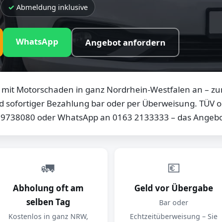
Abmeldung inklusive
WhatsApp
Angebot anfordern
mit Motorschaden in ganz Nordrhein-Westfalen an – zum
d sofortiger Bezahlung bar oder per Überweisung. TÜV od
0 9738080 oder WhatsApp an 0163 2133333 – das Angebot
🚛
💶
Abholung oft am
Geld vor Übergabe
selben Tag
Bar oder
Kostenlos in ganz NRW,
Echtzeitüberweisung – Sie