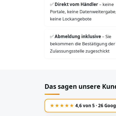
Direkt vom Händler
– keine
Portale, keine Datenweitergabe
keine Lockangebote
Abmeldung inklusive
– Sie
bekommen die Bestätigung der
Zulassungsstelle zugeschickt
Das sagen unsere Kun
★★★★★
4,6 von 5 · 26 Goo