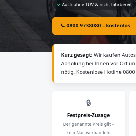
Auch ohne TÜV & nicht fahrbereit
📞 0800 9738080 – kostenlos
Kurz gesagt:
Wir kaufen Autos 
Abholung bei Ihnen vor Ort un
nötig. Kostenlose Hotline 080
🔒
Festpreis-Zusage
Der genannte Preis gilt –
kein Nachverhandeln