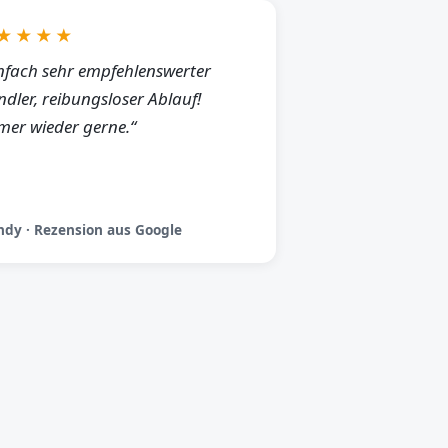
★★★★
nfach sehr empfehlenswerter
dler, reibungsloser Ablauf!
er wieder gerne.“
dy · Rezension aus Google