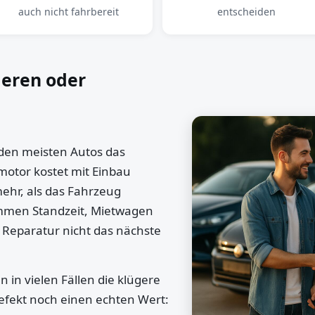
auch nicht fahrbereit
entscheiden
ieren oder
 den meisten Autos das
motor kostet mit Einbau
mehr, als das Fahrzeug
ommen Standzeit, Mietwagen
 Reparatur nicht das nächste
 in vielen Fällen die klügere
efekt noch einen echten Wert: