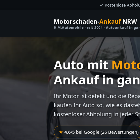
✓ Kostenlose Abhol
Motorschaden-
Ankauf
NRW
H.M.Automobile · seit 2004 · Autoankauf in g
Auto mit
Mot
Ankauf in ga
Ihr Motor ist defekt und die Rep
kaufen Ihr Auto so, wie es dasteh
kostenloser Abholung in jeder S
4,6/5 bei Google (26 Bewertungen)