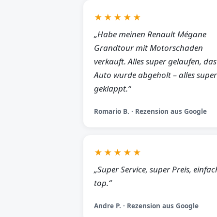
★★★★★
„Habe meinen Renault Mégane
Grandtour mit Motorschaden
verkauft. Alles super gelaufen, das
Auto wurde abgeholt – alles super
geklappt.“
Romario B. · Rezension aus Google
★★★★★
„Super Service, super Preis, einfac
top.“
Andre P. · Rezension aus Google