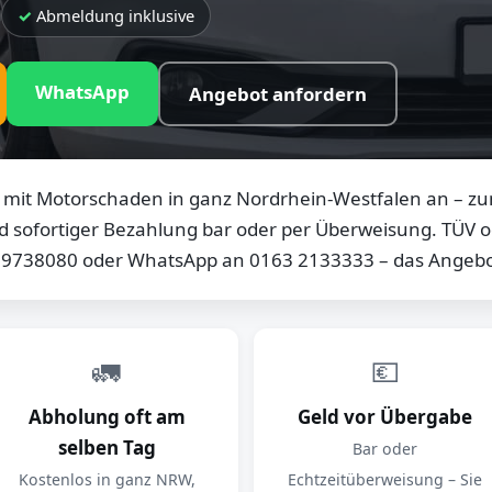
Abmeldung inklusive
WhatsApp
Angebot anfordern
mit Motorschaden in ganz Nordrhein-Westfalen an – zum
d sofortiger Bezahlung bar oder per Überweisung. TÜV od
0 9738080 oder WhatsApp an 0163 2133333 – das Angebot
🚛
💶
Abholung oft am
Geld vor Übergabe
selben Tag
Bar oder
Kostenlos in ganz NRW,
Echtzeitüberweisung – Sie