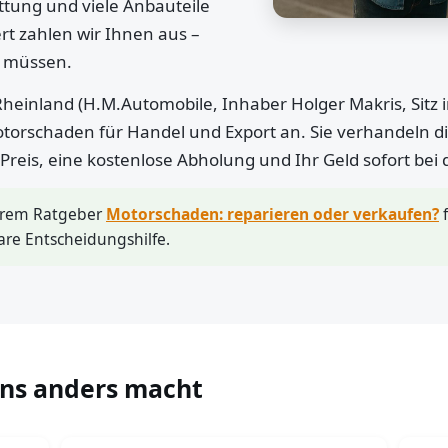
ttung und viele Anbauteile
rt zahlen wir Ihnen aus –
n müssen.
heinland (H.M.Automobile, Inhaber Holger Makris, Sitz 
otorschaden für Handel und Export an. Sie verhandeln di
r Preis, eine kostenlose Abholung und Ihr Geld sofort bei
erem Ratgeber
Motorschaden: reparieren oder verkaufen?
f
are Entscheidungshilfe.
uns anders macht