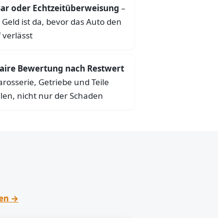
ar oder Echtzeitüberweisung
–
 Geld ist da, bevor das Auto den
 verlässt
aire Bewertung nach Restwert
arosserie, Getriebe und Teile
len, nicht nur der Schaden
hen →