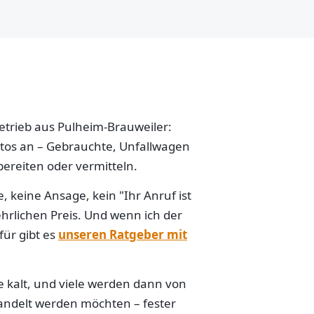
betrieb aus Pulheim-Brauweiler:
Autos an – Gebrauchte, Unfallwagen
ereiten oder vermitteln.
 keine Ansage, kein "Ihr Anruf ist
hrlichen Preis. Und wenn ich der
für gibt es
unseren Ratgeber mit
e kalt, und viele werden dann von
handelt werden möchten – fester