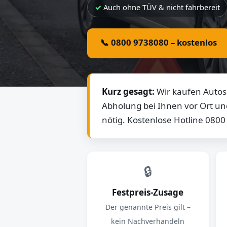
Auch ohne TÜV & nicht fahrbereit
📞 0800 9738080 – kostenlos
Kurz gesagt:
Wir kaufen Autos 
Abholung bei Ihnen vor Ort un
nötig. Kostenlose Hotline 080
🔒
Festpreis-Zusage
Der genannte Preis gilt –
kein Nachverhandeln