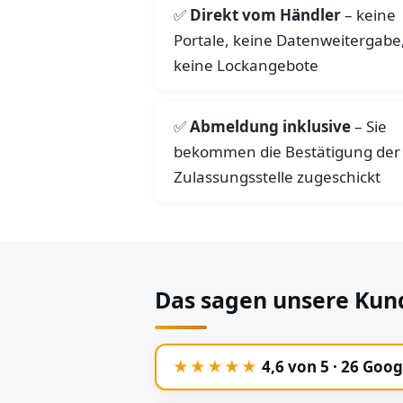
Direkt vom Händler
– keine
Portale, keine Datenweitergabe
keine Lockangebote
Abmeldung inklusive
– Sie
bekommen die Bestätigung der
Zulassungsstelle zugeschickt
Das sagen unsere Kun
★★★★★
4,6 von 5 · 26 Goo