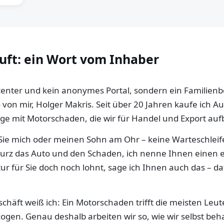
auft: ein Wort vom Inhaber
llcenter und kein anonymes Portal, sondern ein Familien
 von mir, Holger Makris. Seit über 20 Jahren kaufe ich 
e mit Motorschaden, die wir für Handel und Export aufb
ie mich oder meinen Sohn am Ohr – keine Warteschleife,
 kurz das Auto und den Schaden, ich nenne Ihnen einen e
ur für Sie doch noch lohnt, sage ich Ihnen auch das – da
häft weiß ich: Ein Motorschaden trifft die meisten Leut
gen. Genau deshalb arbeiten wir so, wie wir selbst be