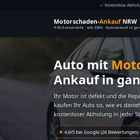
✓ Kostenlose Abhol
Motorschaden-
Ankauf
NRW
H.M.Automobile · seit 2004 · Autoankauf in g
Auto mit
Mot
Ankauf in ga
Ihr Motor ist defekt und die Rep
kaufen Ihr Auto so, wie es dasteh
kostenloser Abholung in jeder S
4,6/5 bei Google (26 Bewertungen)