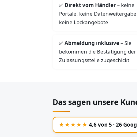
Direkt vom Händler
– keine
Portale, keine Datenweitergabe
keine Lockangebote
Abmeldung inklusive
– Sie
bekommen die Bestätigung der
Zulassungsstelle zugeschickt
Das sagen unsere Kun
★★★★★
4,6 von 5 · 26 Goo