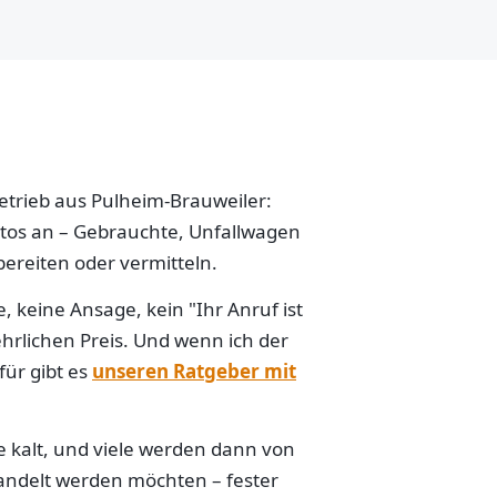
betrieb aus Pulheim-Brauweiler:
Autos an – Gebrauchte, Unfallwagen
ereiten oder vermitteln.
 keine Ansage, kein "Ihr Anruf ist
hrlichen Preis. Und wenn ich der
für gibt es
unseren Ratgeber mit
e kalt, und viele werden dann von
handelt werden möchten – fester