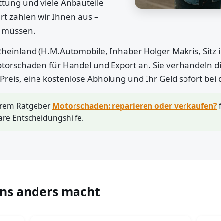
ttung und viele Anbauteile
rt zahlen wir Ihnen aus –
n müssen.
heinland (H.M.Automobile, Inhaber Holger Makris, Sitz 
otorschaden für Handel und Export an. Sie verhandeln di
r Preis, eine kostenlose Abholung und Ihr Geld sofort bei
erem Ratgeber
Motorschaden: reparieren oder verkaufen?
f
are Entscheidungshilfe.
uns anders macht