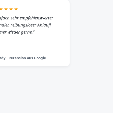
★★★★
nfach sehr empfehlenswerter
dler, reibungsloser Ablauf!
er wieder gerne.“
dy · Rezension aus Google