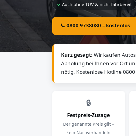
Auch ohne TÜV & nicht fahrbereit
📞 0800 9738080 – kostenlos
Kurz gesagt:
Wir kaufen Autos 
Abholung bei Ihnen vor Ort un
nötig. Kostenlose Hotline 080
🔒
Festpreis-Zusage
Der genannte Preis gilt –
kein Nachverhandeln