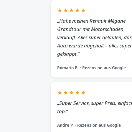
★★★★★
„Habe meinen Renault Mégane
Grandtour mit Motorschaden
verkauft. Alles super gelaufen, das
Auto wurde abgeholt – alles super
geklappt.“
Romario B. · Rezension aus Google
★★★★★
„Super Service, super Preis, einfac
top.“
Andre P. · Rezension aus Google