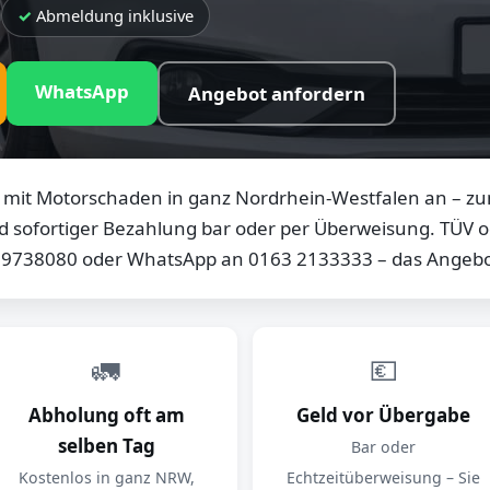
Abmeldung inklusive
WhatsApp
Angebot anfordern
mit Motorschaden in ganz Nordrhein-Westfalen an – zum
d sofortiger Bezahlung bar oder per Überweisung. TÜV od
0 9738080 oder WhatsApp an 0163 2133333 – das Angebot
🚛
💶
Abholung oft am
Geld vor Übergabe
selben Tag
Bar oder
Kostenlos in ganz NRW,
Echtzeitüberweisung – Sie