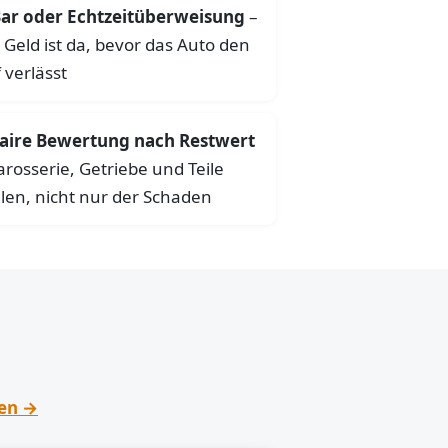
ar oder Echtzeitüberweisung
–
 Geld ist da, bevor das Auto den
 verlässt
aire Bewertung nach Restwert
arosserie, Getriebe und Teile
len, nicht nur der Schaden
hen →