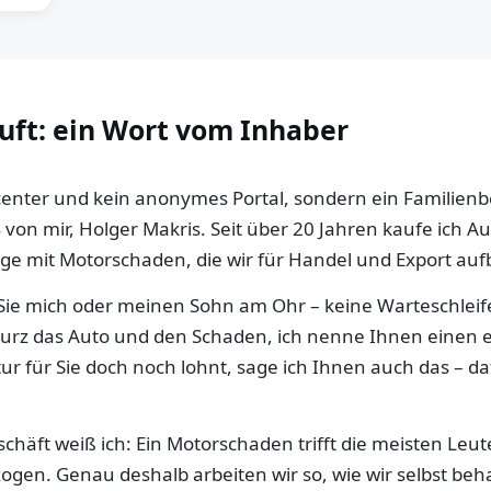
auft: ein Wort vom Inhaber
llcenter und kein anonymes Portal, sondern ein Familien
 von mir, Holger Makris. Seit über 20 Jahren kaufe ich 
e mit Motorschaden, die wir für Handel und Export aufb
ie mich oder meinen Sohn am Ohr – keine Warteschleife,
 kurz das Auto und den Schaden, ich nenne Ihnen einen e
ur für Sie doch noch lohnt, sage ich Ihnen auch das – da
häft weiß ich: Ein Motorschaden trifft die meisten Leut
gen. Genau deshalb arbeiten wir so, wie wir selbst be