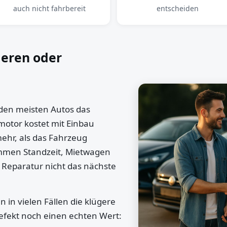
auch nicht fahrbereit
entscheiden
ieren oder
 den meisten Autos das
motor kostet mit Einbau
mehr, als das Fahrzeug
ommen Standzeit, Mietwagen
 Reparatur nicht das nächste
 in vielen Fällen die klügere
efekt noch einen echten Wert: