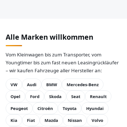
Alle Marken willkommen
Vom Kleinwagen bis zum Transporter, vom
Youngtimer bis zum fast neuen Leasingrückläufer
– wir kaufen Fahrzeuge aller Hersteller an:
VW
Audi
BMW
Mercedes-Benz
Opel
Ford
Skoda
Seat
Renault
Peugeot
Citroën
Toyota
Hyundai
Kia
Fiat
Mazda
Nissan
Volvo