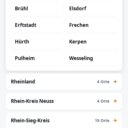
Brühl
Elsdorf
Erftstadt
Frechen
Hürth
Kerpen
Pulheim
Wesseling
Rheinland
4 Orte
Rhein-Kreis Neuss
4 Orte
Rhein-Sieg-Kreis
19 Orte