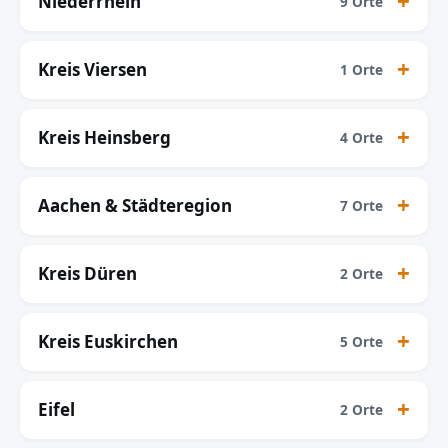
Niederrhein
9 Orte
Kreis Viersen
1 Orte
Kreis Heinsberg
4 Orte
Aachen & Städteregion
7 Orte
Kreis Düren
2 Orte
Kreis Euskirchen
5 Orte
Eifel
2 Orte