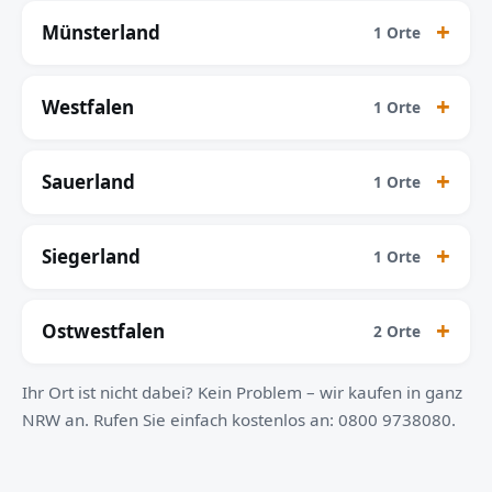
Münsterland
1 Orte
Westfalen
1 Orte
Sauerland
1 Orte
Siegerland
1 Orte
Ostwestfalen
2 Orte
Ihr Ort ist nicht dabei? Kein Problem – wir kaufen in ganz
NRW an. Rufen Sie einfach kostenlos an: 0800 9738080.