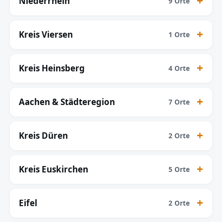
Niederrhein
9 Orte
Kreis Viersen
1 Orte
Kreis Heinsberg
4 Orte
Aachen & Städteregion
7 Orte
Kreis Düren
2 Orte
Kreis Euskirchen
5 Orte
Eifel
2 Orte