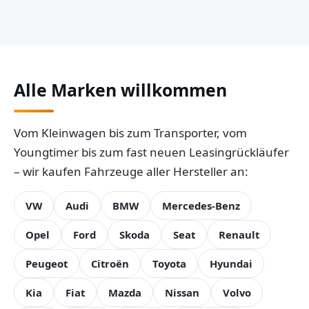
Alle Marken willkommen
Vom Kleinwagen bis zum Transporter, vom
Youngtimer bis zum fast neuen Leasingrückläufer
– wir kaufen Fahrzeuge aller Hersteller an:
VW
Audi
BMW
Mercedes-Benz
Opel
Ford
Skoda
Seat
Renault
Peugeot
Citroën
Toyota
Hyundai
Kia
Fiat
Mazda
Nissan
Volvo