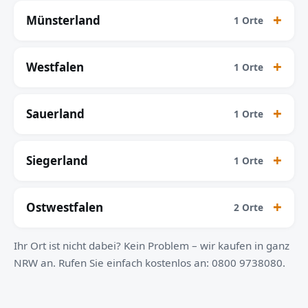
Münsterland
1 Orte
Westfalen
1 Orte
Sauerland
1 Orte
Siegerland
1 Orte
Ostwestfalen
2 Orte
Ihr Ort ist nicht dabei? Kein Problem – wir kaufen in ganz
NRW an. Rufen Sie einfach kostenlos an: 0800 9738080.