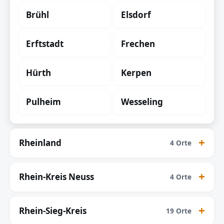
Brühl
Elsdorf
Erftstadt
Frechen
Hürth
Kerpen
Pulheim
Wesseling
Rheinland
4 Orte
Rhein-Kreis Neuss
4 Orte
Rhein-Sieg-Kreis
19 Orte