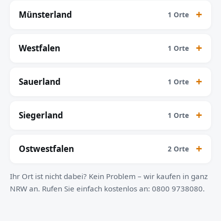
Münsterland
1 Orte
Westfalen
1 Orte
Sauerland
1 Orte
Siegerland
1 Orte
Ostwestfalen
2 Orte
Ihr Ort ist nicht dabei? Kein Problem – wir kaufen in ganz
NRW an. Rufen Sie einfach kostenlos an: 0800 9738080.