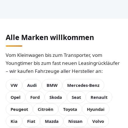
Alle Marken willkommen
Vom Kleinwagen bis zum Transporter, vom
Youngtimer bis zum fast neuen Leasingrückläufer
– wir kaufen Fahrzeuge aller Hersteller an:
VW
Audi
BMW
Mercedes-Benz
Opel
Ford
Skoda
Seat
Renault
Peugeot
Citroën
Toyota
Hyundai
Kia
Fiat
Mazda
Nissan
Volvo