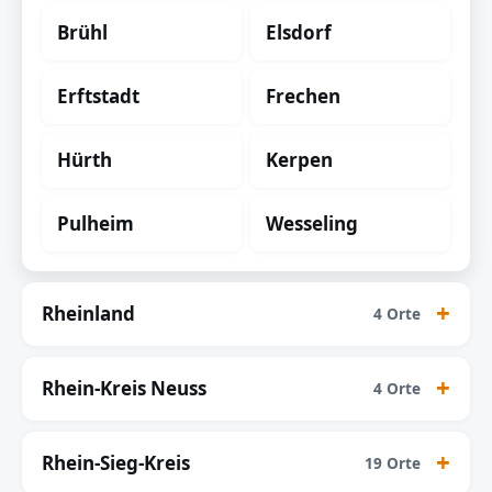
Brühl
Elsdorf
Erftstadt
Frechen
Hürth
Kerpen
Pulheim
Wesseling
Rheinland
4 Orte
Rhein-Kreis Neuss
4 Orte
Rhein-Sieg-Kreis
19 Orte