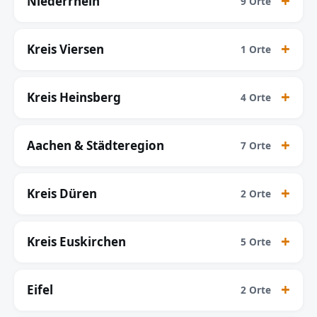
Niederrhein
9 Orte
Kreis Viersen
1 Orte
Kreis Heinsberg
4 Orte
Aachen & Städteregion
7 Orte
Kreis Düren
2 Orte
Kreis Euskirchen
5 Orte
Eifel
2 Orte