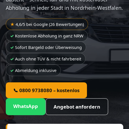
Abholung in jeder Stadt in Nordrhein-Westfalen.
4,6/5 bei Google (26 Bewertungen)
Kostenlose Abholung in ganz NRW
Sofort Bargeld oder Überweisung
Auch ohne TÜV & nicht fahrbereit
Abmeldung inklusive
📞 0800 9738080 – kostenlos
WhatsApp
Angebot anfordern