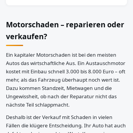
Motorschaden – reparieren oder
verkaufen?
Ein kapitaler Motorschaden ist bei den meisten
Autos das wirtschaftliche Aus. Ein Austauschmotor
kostet mit Einbau schnell 3.000 bis 8.000 Euro – oft
mehr, als das Fahrzeug überhaupt noch wert ist.
Dazu kommen Standzeit, Mietwagen und die
Ungewissheit, ob nach der Reparatur nicht das
nächste Teil schlappmacht.
Deshalb ist der Verkauf mit Schaden in vielen
Fällen die klügere Entscheidung. Ihr Auto hat auch