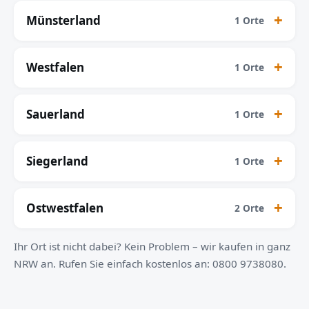
Münsterland
1 Orte
Westfalen
1 Orte
Sauerland
1 Orte
Siegerland
1 Orte
Ostwestfalen
2 Orte
Ihr Ort ist nicht dabei? Kein Problem – wir kaufen in ganz
NRW an. Rufen Sie einfach kostenlos an: 0800 9738080.