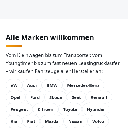
Alle Marken willkommen
Vom Kleinwagen bis zum Transporter, vom
Youngtimer bis zum fast neuen Leasingrückläufer
– wir kaufen Fahrzeuge aller Hersteller an:
VW
Audi
BMW
Mercedes-Benz
Opel
Ford
Skoda
Seat
Renault
Peugeot
Citroën
Toyota
Hyundai
Kia
Fiat
Mazda
Nissan
Volvo