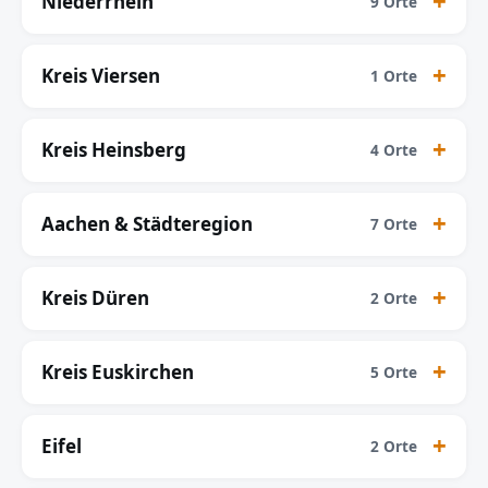
Niederrhein
9 Orte
Kreis Viersen
1 Orte
Kreis Heinsberg
4 Orte
Aachen & Städteregion
7 Orte
Kreis Düren
2 Orte
Kreis Euskirchen
5 Orte
Eifel
2 Orte