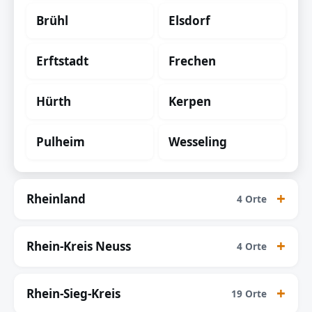
Brühl
Elsdorf
Erftstadt
Frechen
Hürth
Kerpen
Pulheim
Wesseling
Rheinland
4 Orte
Rhein-Kreis Neuss
4 Orte
Rhein-Sieg-Kreis
19 Orte