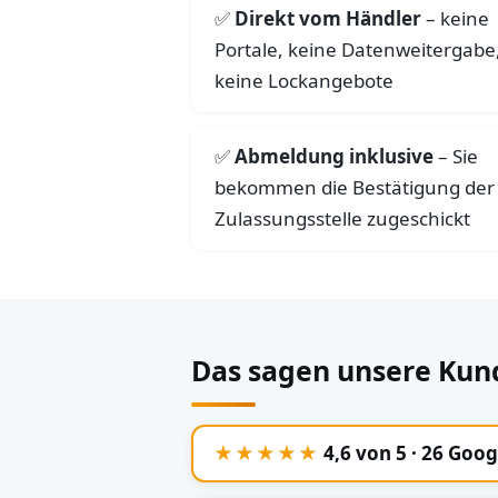
Direkt vom Händler
– keine
Portale, keine Datenweitergabe
keine Lockangebote
Abmeldung inklusive
– Sie
bekommen die Bestätigung der
Zulassungsstelle zugeschickt
Das sagen unsere Kun
★★★★★
4,6 von 5 · 26 Goo