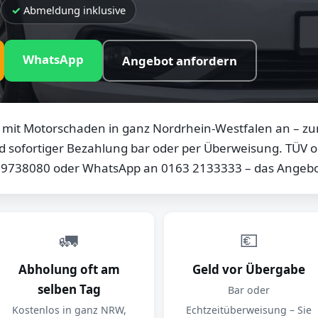
Abmeldung inklusive
WhatsApp
Angebot anfordern
mit Motorschaden in ganz Nordrhein-Westfalen an – zum
d sofortiger Bezahlung bar oder per Überweisung. TÜV od
0 9738080 oder WhatsApp an 0163 2133333 – das Angebot
🚛
💶
Abholung oft am
Geld vor Übergabe
selben Tag
Bar oder
Kostenlos in ganz NRW,
Echtzeitüberweisung – Sie