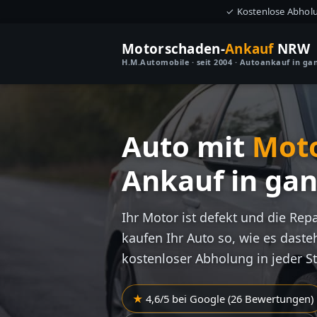
✓ Kostenlose Abhol
Motorschaden-
Ankauf
NRW
H.M.Automobile · seit 2004 · Autoankauf in g
Auto mit
Mot
Ankauf in ga
Ihr Motor ist defekt und die Rep
kaufen Ihr Auto so, wie es dasteh
kostenloser Abholung in jeder S
4,6/5 bei Google (26 Bewertungen)