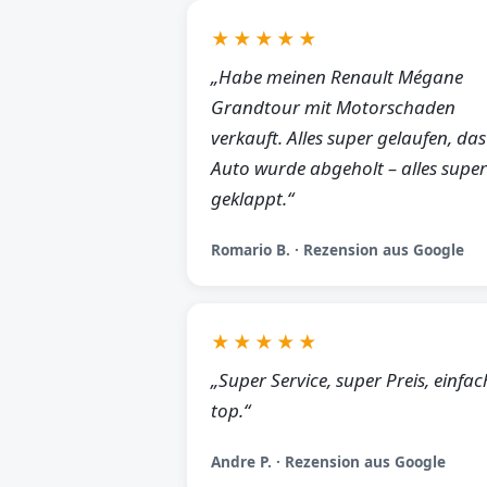
★★★★★
„Habe meinen Renault Mégane
Grandtour mit Motorschaden
verkauft. Alles super gelaufen, das
Auto wurde abgeholt – alles super
geklappt.“
Romario B. · Rezension aus Google
★★★★★
„Super Service, super Preis, einfac
top.“
Andre P. · Rezension aus Google