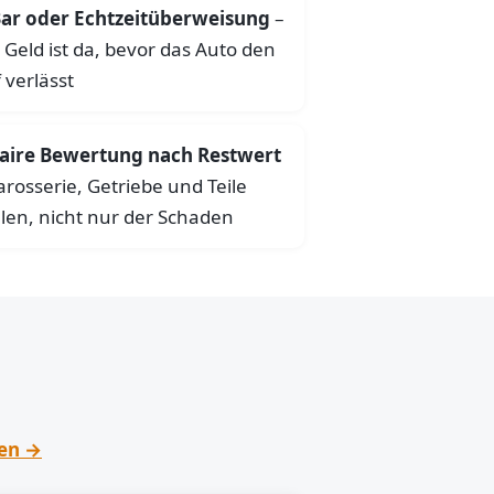
ar oder Echtzeitüberweisung
–
 Geld ist da, bevor das Auto den
 verlässt
aire Bewertung nach Restwert
arosserie, Getriebe und Teile
len, nicht nur der Schaden
hen →