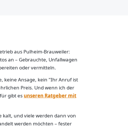
betrieb aus Pulheim-Brauweiler:
Autos an – Gebrauchte, Unfallwagen
ereiten oder vermitteln.
 keine Ansage, kein "Ihr Anruf ist
hrlichen Preis. Und wenn ich der
für gibt es
unseren Ratgeber mit
e kalt, und viele werden dann von
handelt werden möchten – fester