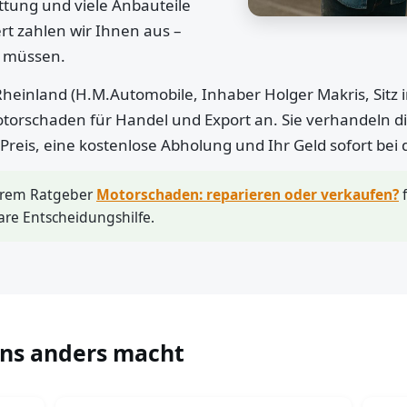
ttung und viele Anbauteile
rt zahlen wir Ihnen aus –
n müssen.
heinland (H.M.Automobile, Inhaber Holger Makris, Sitz 
otorschaden für Handel und Export an. Sie verhandeln di
r Preis, eine kostenlose Abholung und Ihr Geld sofort bei
erem Ratgeber
Motorschaden: reparieren oder verkaufen?
f
are Entscheidungshilfe.
uns anders macht