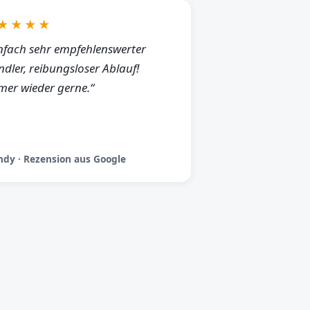
★★★★
nfach sehr empfehlenswerter
dler, reibungsloser Ablauf!
er wieder gerne.“
dy · Rezension aus Google