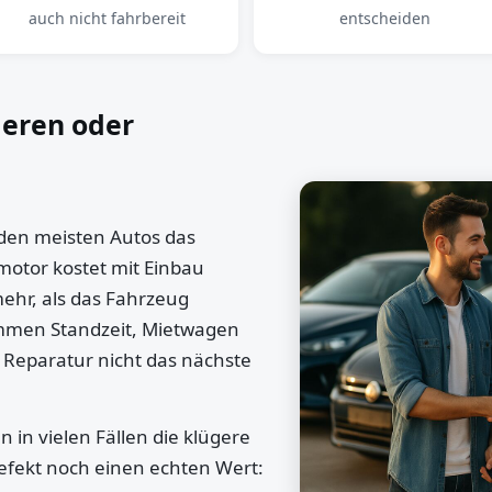
auch nicht fahrbereit
entscheiden
ieren oder
 den meisten Autos das
motor kostet mit Einbau
mehr, als das Fahrzeug
ommen Standzeit, Mietwagen
 Reparatur nicht das nächste
 in vielen Fällen die klügere
efekt noch einen echten Wert: