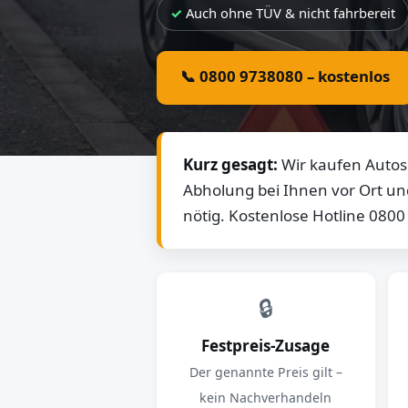
Auch ohne TÜV & nicht fahrbereit
📞 0800 9738080 – kostenlos
Kurz gesagt:
Wir kaufen Autos 
Abholung bei Ihnen vor Ort un
nötig. Kostenlose Hotline 080
🔒
Festpreis-Zusage
Der genannte Preis gilt –
kein Nachverhandeln