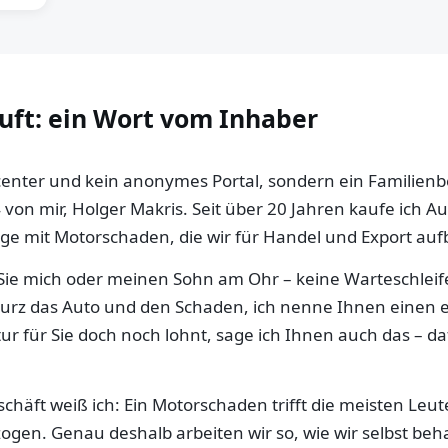
auft: ein Wort vom Inhaber
llcenter und kein anonymes Portal, sondern ein Familien
 von mir, Holger Makris. Seit über 20 Jahren kaufe ich 
e mit Motorschaden, die wir für Handel und Export aufb
ie mich oder meinen Sohn am Ohr – keine Warteschleife,
 kurz das Auto und den Schaden, ich nenne Ihnen einen e
ur für Sie doch noch lohnt, sage ich Ihnen auch das – da
häft weiß ich: Ein Motorschaden trifft die meisten Leut
gen. Genau deshalb arbeiten wir so, wie wir selbst be