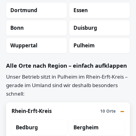
Dortmund
Essen
Bonn
Duisburg
Wuppertal
Pulheim
Alle Orte nach Region – einfach aufklappen
Unser Betrieb sitzt in Pulheim im Rhein-Erft-Kreis –
gerade im Umland sind wir deshalb besonders
schnell:
Rhein-Erft-Kreis
10 Orte
Bedburg
Bergheim