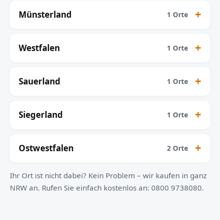
Münsterland
1 Orte
Westfalen
1 Orte
Sauerland
1 Orte
Siegerland
1 Orte
Ostwestfalen
2 Orte
Ihr Ort ist nicht dabei? Kein Problem – wir kaufen in ganz
NRW an. Rufen Sie einfach kostenlos an: 0800 9738080.