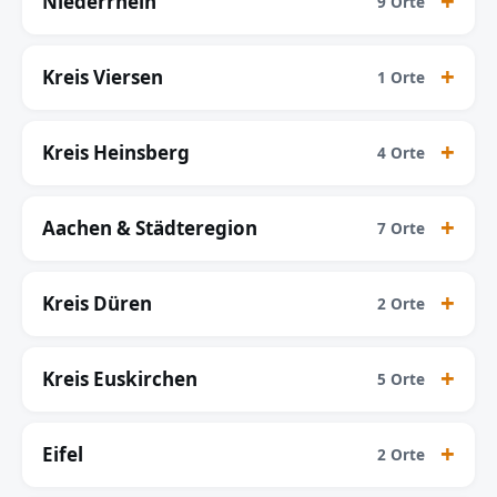
Niederrhein
9 Orte
Kreis Viersen
1 Orte
Kreis Heinsberg
4 Orte
Aachen & Städteregion
7 Orte
Kreis Düren
2 Orte
Kreis Euskirchen
5 Orte
Eifel
2 Orte