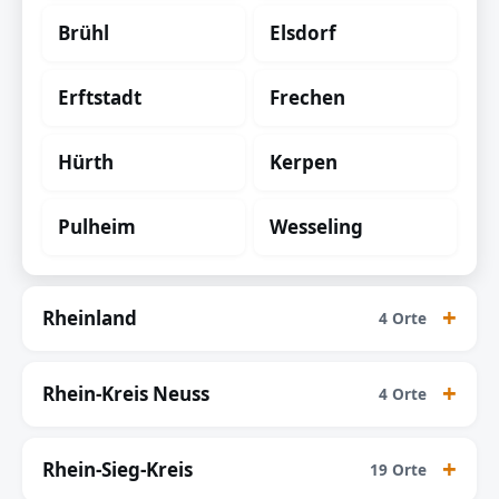
Brühl
Elsdorf
Erftstadt
Frechen
Hürth
Kerpen
Pulheim
Wesseling
Rheinland
4 Orte
Rhein-Kreis Neuss
4 Orte
Rhein-Sieg-Kreis
19 Orte