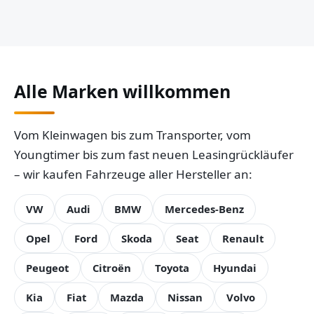
Alle Marken willkommen
Vom Kleinwagen bis zum Transporter, vom
Youngtimer bis zum fast neuen Leasingrückläufer
– wir kaufen Fahrzeuge aller Hersteller an:
VW
Audi
BMW
Mercedes-Benz
Opel
Ford
Skoda
Seat
Renault
Peugeot
Citroën
Toyota
Hyundai
Kia
Fiat
Mazda
Nissan
Volvo