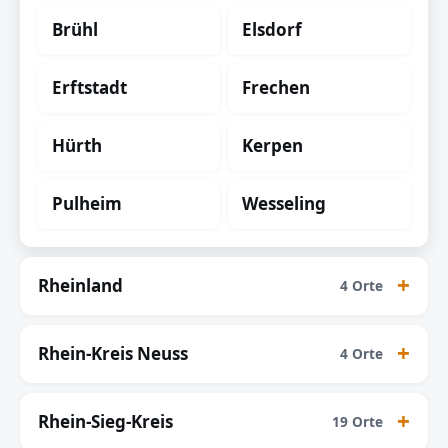
Brühl
Elsdorf
Erftstadt
Frechen
Hürth
Kerpen
Pulheim
Wesseling
Rheinland
4 Orte
Rhein-Kreis Neuss
4 Orte
Rhein-Sieg-Kreis
19 Orte