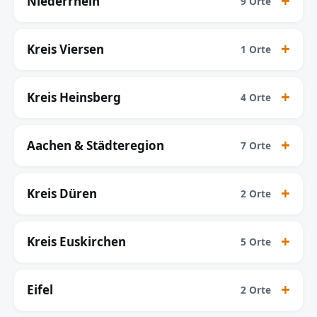
Niederrhein
9 Orte
Kreis Viersen
1 Orte
Kreis Heinsberg
4 Orte
Aachen & Städteregion
7 Orte
Kreis Düren
2 Orte
Kreis Euskirchen
5 Orte
Eifel
2 Orte