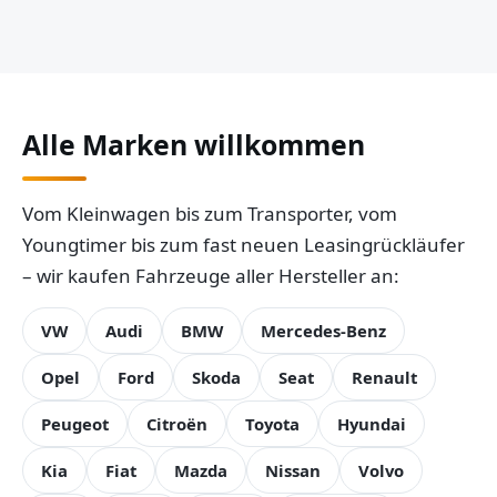
Alle Marken willkommen
Vom Kleinwagen bis zum Transporter, vom
Youngtimer bis zum fast neuen Leasingrückläufer
– wir kaufen Fahrzeuge aller Hersteller an:
VW
Audi
BMW
Mercedes-Benz
Opel
Ford
Skoda
Seat
Renault
Peugeot
Citroën
Toyota
Hyundai
Kia
Fiat
Mazda
Nissan
Volvo