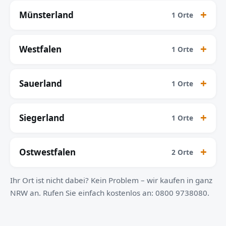
Münsterland
1 Orte
Westfalen
1 Orte
Sauerland
1 Orte
Siegerland
1 Orte
Ostwestfalen
2 Orte
Ihr Ort ist nicht dabei? Kein Problem – wir kaufen in ganz
NRW an. Rufen Sie einfach kostenlos an: 0800 9738080.