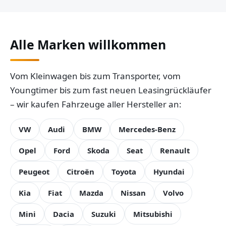
Alle Marken willkommen
Vom Kleinwagen bis zum Transporter, vom
Youngtimer bis zum fast neuen Leasingrückläufer
– wir kaufen Fahrzeuge aller Hersteller an:
VW
Audi
BMW
Mercedes-Benz
Opel
Ford
Skoda
Seat
Renault
Peugeot
Citroën
Toyota
Hyundai
Kia
Fiat
Mazda
Nissan
Volvo
Mini
Dacia
Suzuki
Mitsubishi