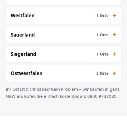
Westfalen
1 Orte
Sauerland
1 Orte
Siegerland
1 Orte
Ostwestfalen
2 Orte
Ihr Ort ist nicht dabei? Kein Problem – wir kaufen in ganz
NRW an. Rufen Sie einfach kostenlos an: 0800 9738080.