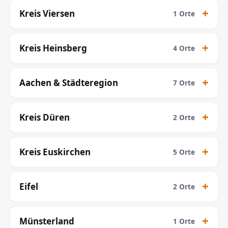
Kreis Viersen
1 Orte
Kreis Heinsberg
4 Orte
Aachen & Städteregion
7 Orte
Kreis Düren
2 Orte
Kreis Euskirchen
5 Orte
Eifel
2 Orte
Münsterland
1 Orte