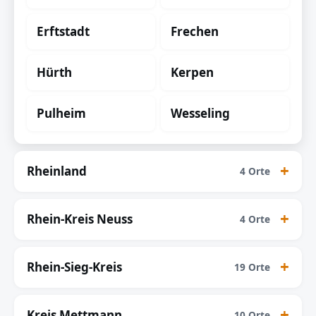
Erftstadt
Frechen
Hürth
Kerpen
Pulheim
Wesseling
Rheinland
4 Orte
Rhein-Kreis Neuss
4 Orte
Rhein-Sieg-Kreis
19 Orte
Kreis Mettmann
10 Orte