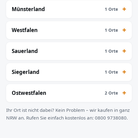
Münsterland
1 Orte
Westfalen
1 Orte
Sauerland
1 Orte
Siegerland
1 Orte
Ostwestfalen
2 Orte
Ihr Ort ist nicht dabei? Kein Problem – wir kaufen in ganz
NRW an. Rufen Sie einfach kostenlos an: 0800 9738080.