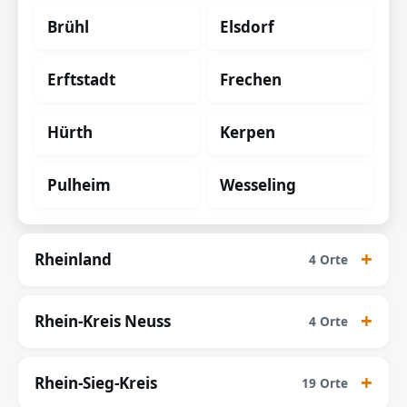
Brühl
Elsdorf
Erftstadt
Frechen
Hürth
Kerpen
Pulheim
Wesseling
Rheinland
4 Orte
Rhein-Kreis Neuss
4 Orte
Rhein-Sieg-Kreis
19 Orte