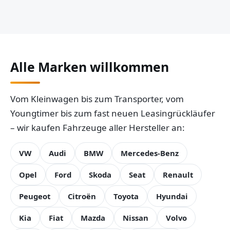
Alle Marken willkommen
Vom Kleinwagen bis zum Transporter, vom
Youngtimer bis zum fast neuen Leasingrückläufer
– wir kaufen Fahrzeuge aller Hersteller an:
VW
Audi
BMW
Mercedes-Benz
Opel
Ford
Skoda
Seat
Renault
Peugeot
Citroën
Toyota
Hyundai
Kia
Fiat
Mazda
Nissan
Volvo