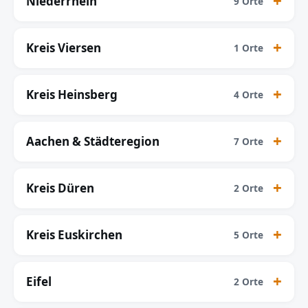
Niederrhein
9 Orte
Kreis Viersen
1 Orte
Kreis Heinsberg
4 Orte
Aachen & Städteregion
7 Orte
Kreis Düren
2 Orte
Kreis Euskirchen
5 Orte
Eifel
2 Orte