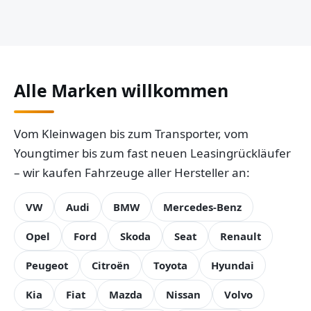
Alle Marken willkommen
Vom Kleinwagen bis zum Transporter, vom
Youngtimer bis zum fast neuen Leasingrückläufer
– wir kaufen Fahrzeuge aller Hersteller an:
VW
Audi
BMW
Mercedes-Benz
Opel
Ford
Skoda
Seat
Renault
Peugeot
Citroën
Toyota
Hyundai
Kia
Fiat
Mazda
Nissan
Volvo