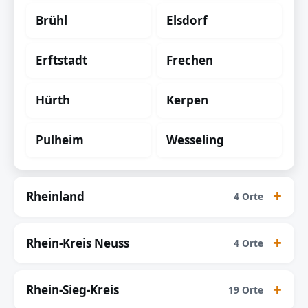
Brühl
Elsdorf
Erftstadt
Frechen
Hürth
Kerpen
Pulheim
Wesseling
Rheinland
4 Orte
Rhein-Kreis Neuss
4 Orte
Rhein-Sieg-Kreis
19 Orte