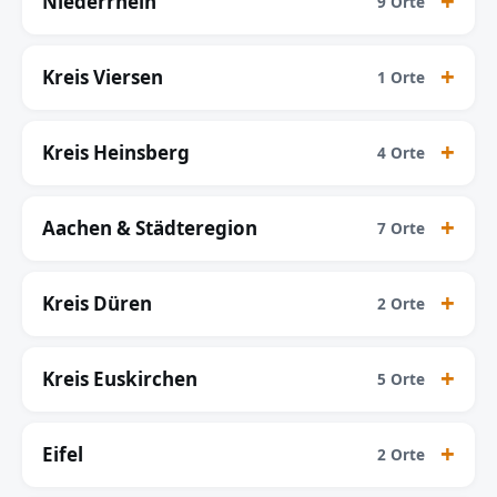
Niederrhein
9 Orte
Kreis Viersen
1 Orte
Kreis Heinsberg
4 Orte
Aachen & Städteregion
7 Orte
Kreis Düren
2 Orte
Kreis Euskirchen
5 Orte
Eifel
2 Orte