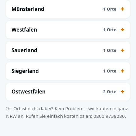
Münsterland
1 Orte
Westfalen
1 Orte
Sauerland
1 Orte
Siegerland
1 Orte
Ostwestfalen
2 Orte
Ihr Ort ist nicht dabei? Kein Problem – wir kaufen in ganz
NRW an. Rufen Sie einfach kostenlos an: 0800 9738080.