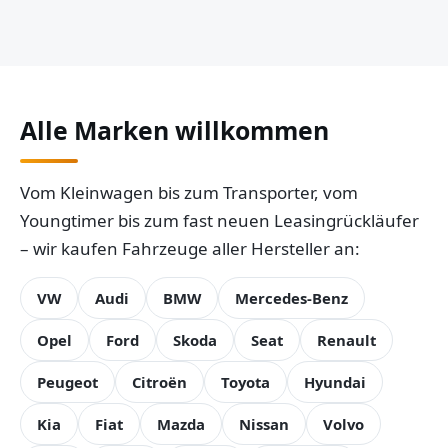
Alle Marken willkommen
Vom Kleinwagen bis zum Transporter, vom
Youngtimer bis zum fast neuen Leasingrückläufer
– wir kaufen Fahrzeuge aller Hersteller an:
VW
Audi
BMW
Mercedes-Benz
Opel
Ford
Skoda
Seat
Renault
Peugeot
Citroën
Toyota
Hyundai
Kia
Fiat
Mazda
Nissan
Volvo