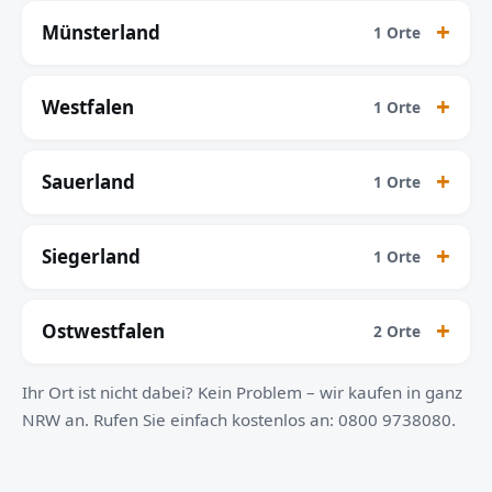
Münsterland
1 Orte
Westfalen
1 Orte
Sauerland
1 Orte
Siegerland
1 Orte
Ostwestfalen
2 Orte
Ihr Ort ist nicht dabei? Kein Problem – wir kaufen in ganz
NRW an. Rufen Sie einfach kostenlos an: 0800 9738080.