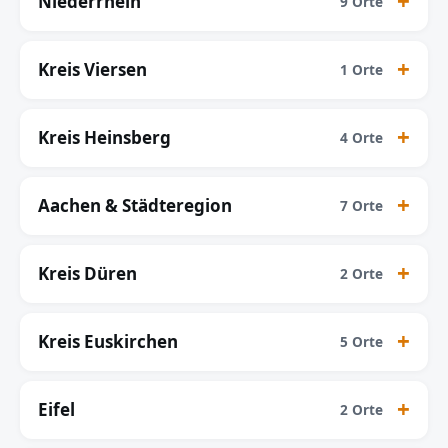
Niederrhein
9 Orte
Kreis Viersen
1 Orte
Kreis Heinsberg
4 Orte
Aachen & Städteregion
7 Orte
Kreis Düren
2 Orte
Kreis Euskirchen
5 Orte
Eifel
2 Orte