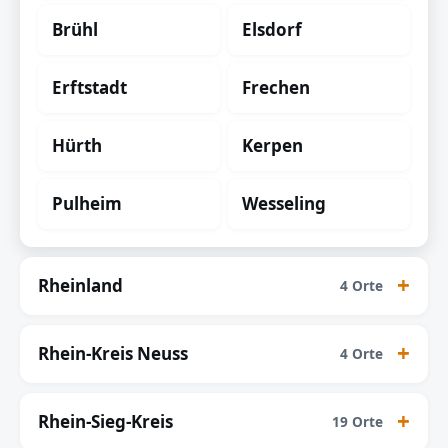
Brühl
Elsdorf
Erftstadt
Frechen
Hürth
Kerpen
Pulheim
Wesseling
Rheinland
4 Orte
Rhein-Kreis Neuss
4 Orte
Rhein-Sieg-Kreis
19 Orte