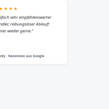
★★★★
nfach sehr empfehlenswerter
dler, reibungsloser Ablauf!
er wieder gerne.“
dy · Rezension aus Google