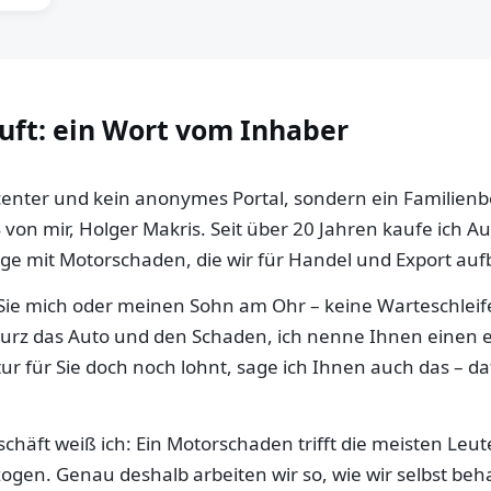
auft: ein Wort vom Inhaber
llcenter und kein anonymes Portal, sondern ein Familien
 von mir, Holger Makris. Seit über 20 Jahren kaufe ich 
e mit Motorschaden, die wir für Handel und Export aufb
ie mich oder meinen Sohn am Ohr – keine Warteschleife,
 kurz das Auto und den Schaden, ich nenne Ihnen einen e
ur für Sie doch noch lohnt, sage ich Ihnen auch das – da
häft weiß ich: Ein Motorschaden trifft die meisten Leut
gen. Genau deshalb arbeiten wir so, wie wir selbst be