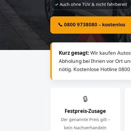
Auch ohne TÜV & nicht fahrbereit
📞 0800 9738080 – kostenlos
Kurz gesagt:
Wir kaufen Autos 
Abholung bei Ihnen vor Ort un
nötig. Kostenlose Hotline 080
🔒
Festpreis-Zusage
Der genannte Preis gilt –
kein Nachverhandeln