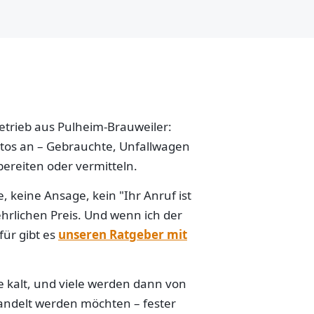
betrieb aus Pulheim-Brauweiler:
Autos an – Gebrauchte, Unfallwagen
ereiten oder vermitteln.
 keine Ansage, kein "Ihr Anruf ist
hrlichen Preis. Und wenn ich der
für gibt es
unseren Ratgeber mit
e kalt, und viele werden dann von
handelt werden möchten – fester