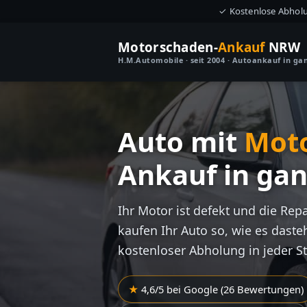
✓ Kostenlose Abhol
Motorschaden-
Ankauf
NRW
H.M.Automobile · seit 2004 · Autoankauf in g
Auto mit
Mot
Ankauf in ga
Ihr Motor ist defekt und die Rep
kaufen Ihr Auto so, wie es dasteh
kostenloser Abholung in jeder S
4,6/5 bei Google (26 Bewertungen)