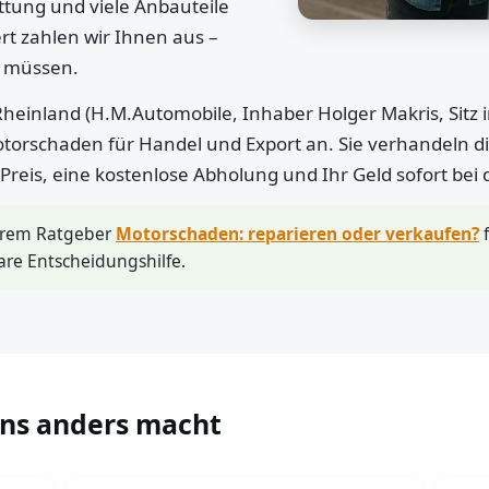
ttung und viele Anbauteile
rt zahlen wir Ihnen aus –
n müssen.
heinland (H.M.Automobile, Inhaber Holger Makris, Sitz 
otorschaden für Handel und Export an. Sie verhandeln di
r Preis, eine kostenlose Abholung und Ihr Geld sofort bei
erem Ratgeber
Motorschaden: reparieren oder verkaufen?
f
are Entscheidungshilfe.
uns anders macht