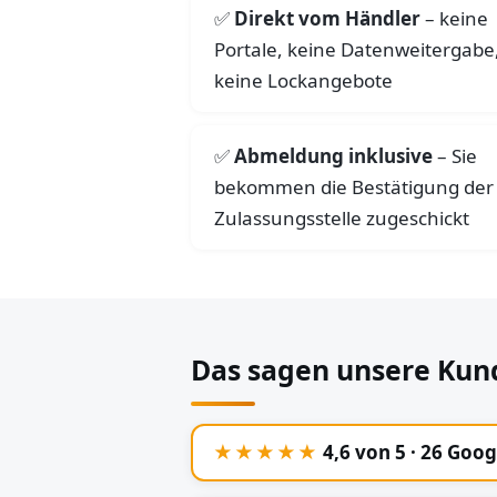
Direkt vom Händler
– keine
Portale, keine Datenweitergabe
keine Lockangebote
Abmeldung inklusive
– Sie
bekommen die Bestätigung der
Zulassungsstelle zugeschickt
Das sagen unsere Kun
★★★★★
4,6 von 5 · 26 Goo