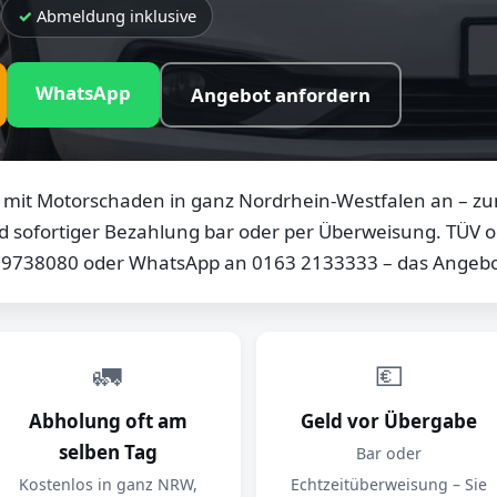
Abmeldung inklusive
WhatsApp
Angebot anfordern
mit Motorschaden in ganz Nordrhein-Westfalen an – zum
d sofortiger Bezahlung bar oder per Überweisung. TÜV od
0 9738080 oder WhatsApp an 0163 2133333 – das Angebot
🚛
💶
Abholung oft am
Geld vor Übergabe
selben Tag
Bar oder
Kostenlos in ganz NRW,
Echtzeitüberweisung – Sie