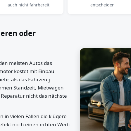
auch nicht fahrbereit
entscheiden
ieren oder
 den meisten Autos das
motor kostet mit Einbau
mehr, als das Fahrzeug
ommen Standzeit, Mietwagen
 Reparatur nicht das nächste
 in vielen Fällen die klügere
efekt noch einen echten Wert: