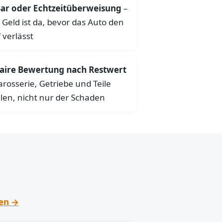
ar oder Echtzeitüberweisung
–
 Geld ist da, bevor das Auto den
 verlässt
aire Bewertung nach Restwert
arosserie, Getriebe und Teile
len, nicht nur der Schaden
hen →