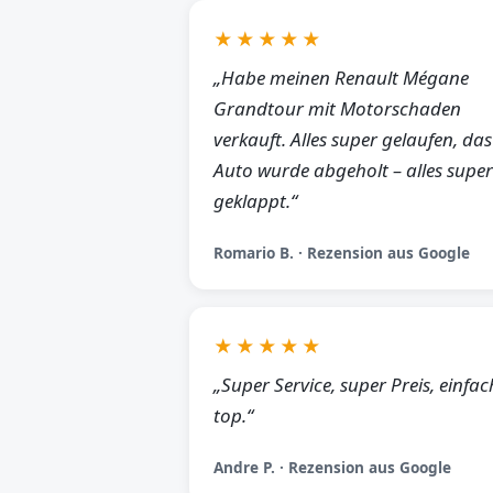
★★★★★
„Habe meinen Renault Mégane
Grandtour mit Motorschaden
verkauft. Alles super gelaufen, das
Auto wurde abgeholt – alles super
geklappt.“
Romario B. · Rezension aus Google
★★★★★
„Super Service, super Preis, einfac
top.“
Andre P. · Rezension aus Google