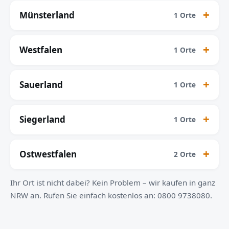
Münsterland
1 Orte
Westfalen
1 Orte
Sauerland
1 Orte
Siegerland
1 Orte
Ostwestfalen
2 Orte
Ihr Ort ist nicht dabei? Kein Problem – wir kaufen in ganz
NRW an. Rufen Sie einfach kostenlos an: 0800 9738080.