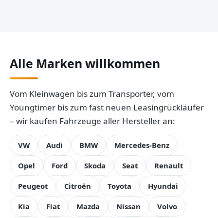
Alle Marken willkommen
Vom Kleinwagen bis zum Transporter, vom
Youngtimer bis zum fast neuen Leasingrückläufer
– wir kaufen Fahrzeuge aller Hersteller an:
VW
Audi
BMW
Mercedes-Benz
Opel
Ford
Skoda
Seat
Renault
Peugeot
Citroën
Toyota
Hyundai
Kia
Fiat
Mazda
Nissan
Volvo