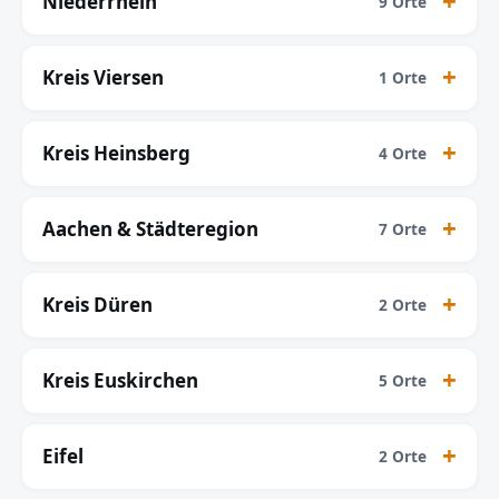
Niederrhein
9 Orte
Kreis Viersen
1 Orte
Kreis Heinsberg
4 Orte
Aachen & Städteregion
7 Orte
Kreis Düren
2 Orte
Kreis Euskirchen
5 Orte
Eifel
2 Orte