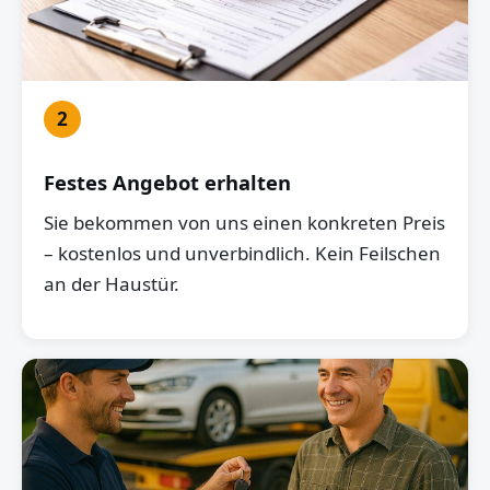
2
Festes Angebot erhalten
Sie bekommen von uns einen konkreten Preis
– kostenlos und unverbindlich. Kein Feilschen
an der Haustür.