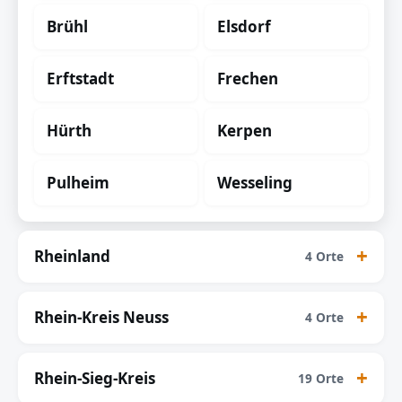
Brühl
Elsdorf
Erftstadt
Frechen
Hürth
Kerpen
Pulheim
Wesseling
Rheinland
4 Orte
Rhein-Kreis Neuss
4 Orte
Rhein-Sieg-Kreis
19 Orte