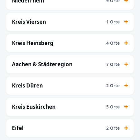
Niederrhein
9 Orte
Kreis Viersen
1 Orte
Kreis Heinsberg
4 Orte
Aachen & Städteregion
7 Orte
Kreis Düren
2 Orte
Kreis Euskirchen
5 Orte
Eifel
2 Orte