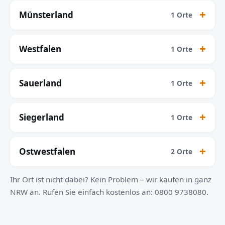
Münsterland
1 Orte
Westfalen
1 Orte
Sauerland
1 Orte
Siegerland
1 Orte
Ostwestfalen
2 Orte
Ihr Ort ist nicht dabei? Kein Problem – wir kaufen in ganz
NRW an. Rufen Sie einfach kostenlos an: 0800 9738080.