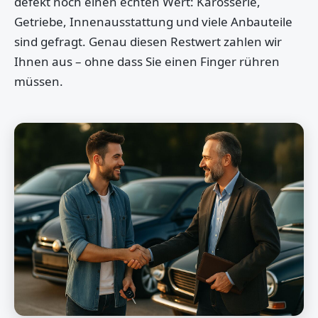
defekt noch einen echten Wert: Karosserie,
Getriebe, Innenausstattung und viele Anbauteile
sind gefragt. Genau diesen Restwert zahlen wir
Ihnen aus – ohne dass Sie einen Finger rühren
müssen.