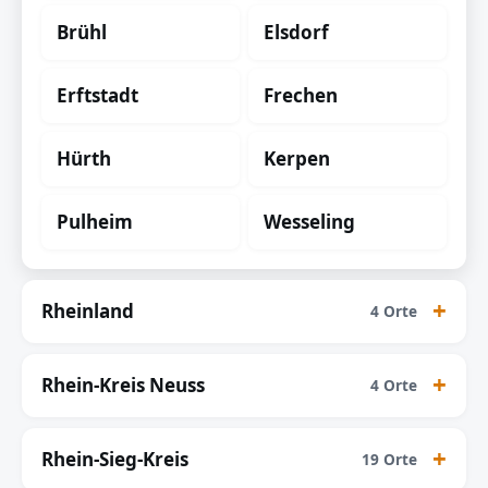
Brühl
Elsdorf
Erftstadt
Frechen
Hürth
Kerpen
Pulheim
Wesseling
Rheinland
4 Orte
Rhein-Kreis Neuss
4 Orte
Rhein-Sieg-Kreis
19 Orte