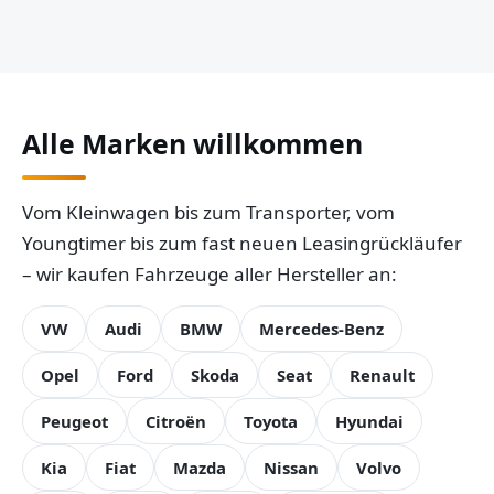
Alle Marken willkommen
Vom Kleinwagen bis zum Transporter, vom
Youngtimer bis zum fast neuen Leasingrückläufer
– wir kaufen Fahrzeuge aller Hersteller an:
VW
Audi
BMW
Mercedes-Benz
Opel
Ford
Skoda
Seat
Renault
Peugeot
Citroën
Toyota
Hyundai
Kia
Fiat
Mazda
Nissan
Volvo