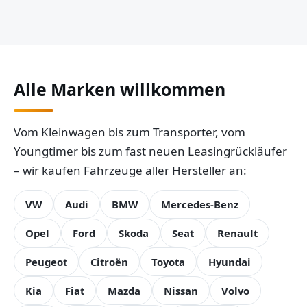
Alle Marken willkommen
Vom Kleinwagen bis zum Transporter, vom
Youngtimer bis zum fast neuen Leasingrückläufer
– wir kaufen Fahrzeuge aller Hersteller an:
VW
Audi
BMW
Mercedes-Benz
Opel
Ford
Skoda
Seat
Renault
Peugeot
Citroën
Toyota
Hyundai
Kia
Fiat
Mazda
Nissan
Volvo