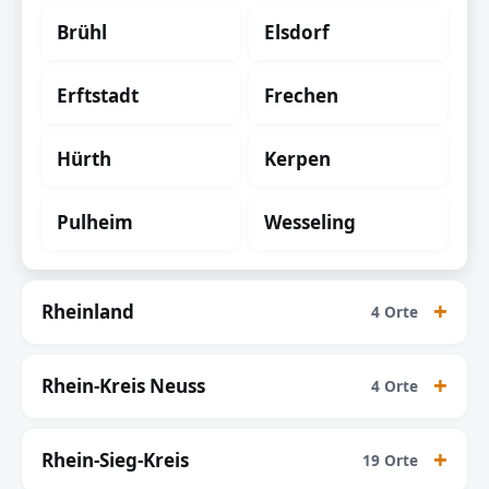
Brühl
Elsdorf
Erftstadt
Frechen
Hürth
Kerpen
Pulheim
Wesseling
Rheinland
4 Orte
Rhein-Kreis Neuss
4 Orte
Rhein-Sieg-Kreis
19 Orte