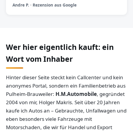
Andre P. · Rezension aus Google
Wer hier eigentlich kauft: ein
Wort vom Inhaber
Hinter dieser Seite steckt kein Callcenter und kein
anonymes Portal, sondern ein Familienbetrieb aus
Pulheim-Brauweiler:
H.M.Automobile
, gegründet
2004 von mir, Holger Makris. Seit über 20 Jahren
kaufe ich Autos an – Gebrauchte, Unfallwagen und
eben besonders viele Fahrzeuge mit
Motorschaden, die wir für Handel und Export