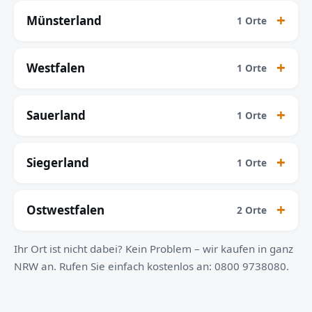
Münsterland
1 Orte
Westfalen
1 Orte
Sauerland
1 Orte
Siegerland
1 Orte
Ostwestfalen
2 Orte
Ihr Ort ist nicht dabei? Kein Problem – wir kaufen in ganz
NRW an. Rufen Sie einfach kostenlos an: 0800 9738080.