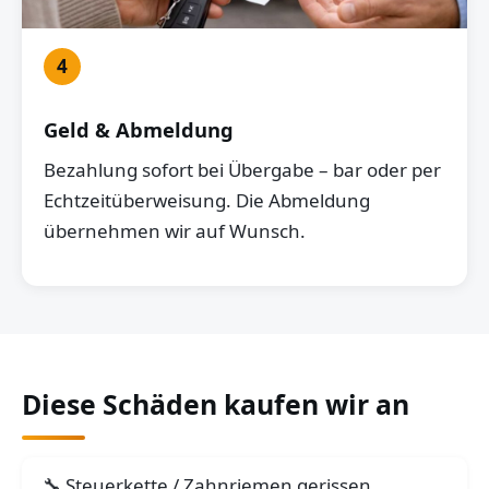
4
Geld & Abmeldung
Bezahlung sofort bei Übergabe – bar oder per
Echtzeitüberweisung. Die Abmeldung
übernehmen wir auf Wunsch.
Diese Schäden kaufen wir an
Steuerkette / Zahnriemen gerissen