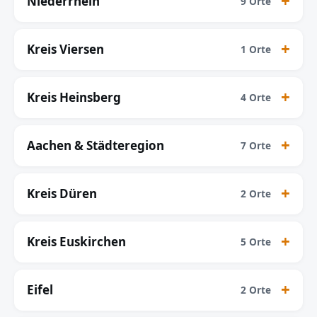
Niederrhein
9 Orte
Kreis Viersen
1 Orte
Kreis Heinsberg
4 Orte
Aachen & Städteregion
7 Orte
Kreis Düren
2 Orte
Kreis Euskirchen
5 Orte
Eifel
2 Orte