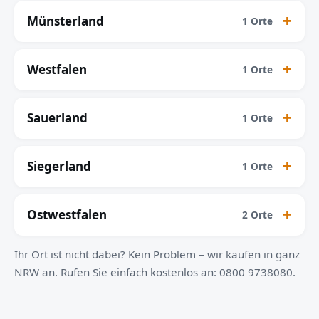
Münsterland
1 Orte
Westfalen
1 Orte
Sauerland
1 Orte
Siegerland
1 Orte
Ostwestfalen
2 Orte
Ihr Ort ist nicht dabei? Kein Problem – wir kaufen in ganz
NRW an. Rufen Sie einfach kostenlos an: 0800 9738080.