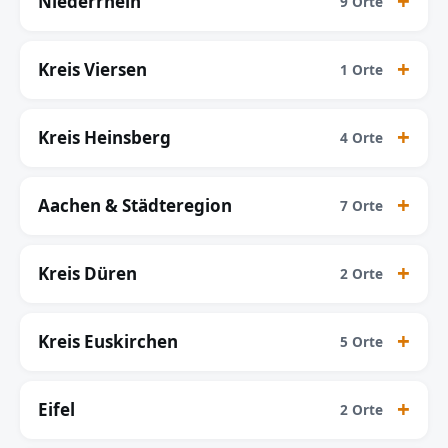
Niederrhein
9 Orte
Kreis Viersen
1 Orte
Kreis Heinsberg
4 Orte
Aachen & Städteregion
7 Orte
Kreis Düren
2 Orte
Kreis Euskirchen
5 Orte
Eifel
2 Orte