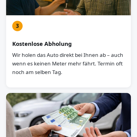
3
Kostenlose Abholung
Wir holen das Auto direkt bei Ihnen ab – auch
wenn es keinen Meter mehr fährt. Termin oft
noch am selben Tag.