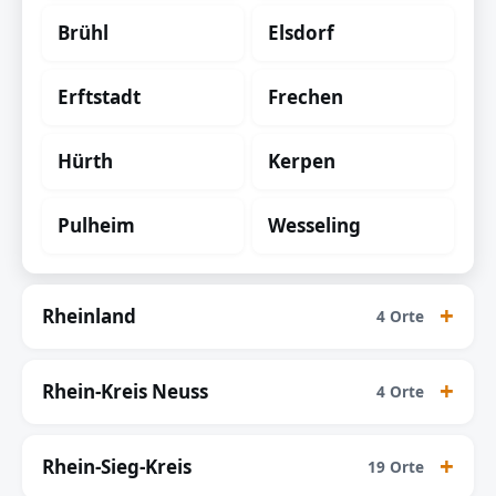
Brühl
Elsdorf
Erftstadt
Frechen
Hürth
Kerpen
Pulheim
Wesseling
Rheinland
4 Orte
Rhein-Kreis Neuss
4 Orte
Rhein-Sieg-Kreis
19 Orte