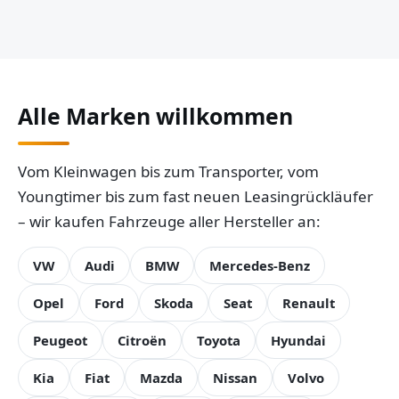
Alle Marken willkommen
Vom Kleinwagen bis zum Transporter, vom
Youngtimer bis zum fast neuen Leasingrückläufer
– wir kaufen Fahrzeuge aller Hersteller an:
VW
Audi
BMW
Mercedes-Benz
Opel
Ford
Skoda
Seat
Renault
Peugeot
Citroën
Toyota
Hyundai
Kia
Fiat
Mazda
Nissan
Volvo