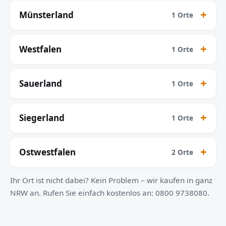
Münsterland
1 Orte
Westfalen
1 Orte
Sauerland
1 Orte
Siegerland
1 Orte
Ostwestfalen
2 Orte
Ihr Ort ist nicht dabei? Kein Problem – wir kaufen in ganz
NRW an. Rufen Sie einfach kostenlos an: 0800 9738080.