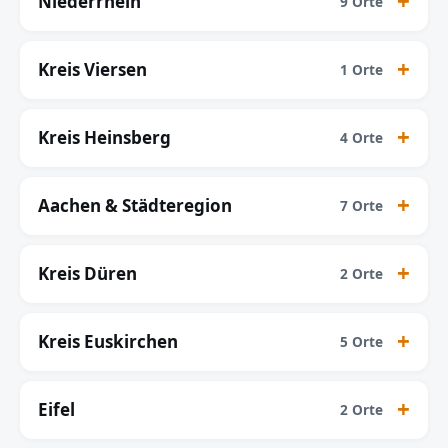
Niederrhein
9 Orte
Kreis Viersen
1 Orte
Kreis Heinsberg
4 Orte
Aachen & Städteregion
7 Orte
Kreis Düren
2 Orte
Kreis Euskirchen
5 Orte
Eifel
2 Orte