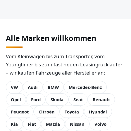
Alle Marken willkommen
Vom Kleinwagen bis zum Transporter, vom
Youngtimer bis zum fast neuen Leasingrückläufer
– wir kaufen Fahrzeuge aller Hersteller an:
VW
Audi
BMW
Mercedes-Benz
Opel
Ford
Skoda
Seat
Renault
Peugeot
Citroën
Toyota
Hyundai
Kia
Fiat
Mazda
Nissan
Volvo