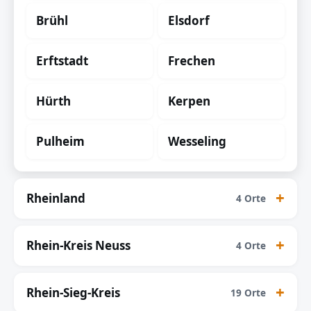
Brühl
Elsdorf
Erftstadt
Frechen
Hürth
Kerpen
Pulheim
Wesseling
Rheinland
4 Orte
Rhein-Kreis Neuss
4 Orte
Rhein-Sieg-Kreis
19 Orte